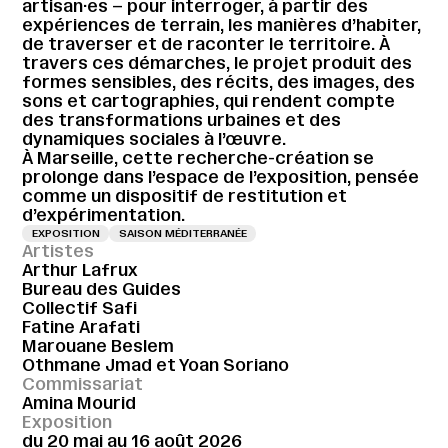
artisan·es – pour interroger, à partir des
expériences de terrain, les manières d’habiter,
de traverser et de raconter le territoire. À
travers ces démarches, le projet produit des
formes sensibles, des récits, des images, des
sons et cartographies, qui rendent compte
des transformations urbaines et des
dynamiques sociales à l’œuvre.
À Marseille, cette recherche-création se
prolonge dans l’espace de l’exposition, pensée
comme un dispositif de restitution et
d’expérimentation.
EXPOSITION
SAISON MÉDITERRANÉE
Artistes
Arthur Lafrux
Bureau des Guides
Collectif Safi
Fatine Arafati
Marouane Beslem
Othmane Jmad et Yoan Soriano
Commissariat
Amina Mourid
Exposition
du 20 mai au 16 août 2026