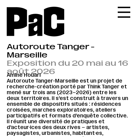
Autoroute Tanger -
Marseille
Exposition du 20 mai au 16
août 2026
Amine Houari
Autoroute Tanger-Marseille est un projet de
recherche-création porté par Think Tanger et
mené sur trois ans (2023–2026) entre les
deux territoires. Il s’est construit à travers un
ensemble de dispositifs situés : résidences
croisées, marches exploratoires, ateliers
participatifs et formats d’enquête collective.
Il réunit une diversité de pratiques et
d’acteur·ices des deux rives – artistes,
paysagistes, urbanistes, habitant·es,