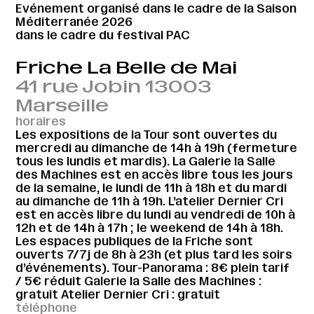
Evénement organisé dans le cadre de la Saison
Méditerranée 2026
dans le cadre du festival PAC
Friche La Belle de Mai
41 rue Jobin 13003
Marseille
horaires
Les expositions de la Tour sont ouvertes du
mercredi au dimanche de 14h à 19h (fermeture
tous les lundis et mardis). La Galerie la Salle
des Machines est en accès libre tous les jours
de la semaine, le lundi de 11h à 18h et du mardi
au dimanche de 11h à 19h. L’atelier Dernier Cri
est en accès libre du lundi au vendredi de 10h à
12h et de 14h à 17h ; le weekend de 14h à 18h.
Les espaces publiques de la Friche sont
ouverts 7/7j de 8h à 23h (et plus tard les soirs
d’événements). Tour-Panorama : 8€ plein tarif
/ 5€ réduit Galerie la Salle des Machines :
gratuit Atelier Dernier Cri : gratuit
téléphone