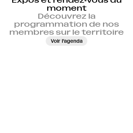
Expos et rendez‑vous du
moment
Découvrez la
programmation de nos
membres sur le territoire
→
Voir l’agenda