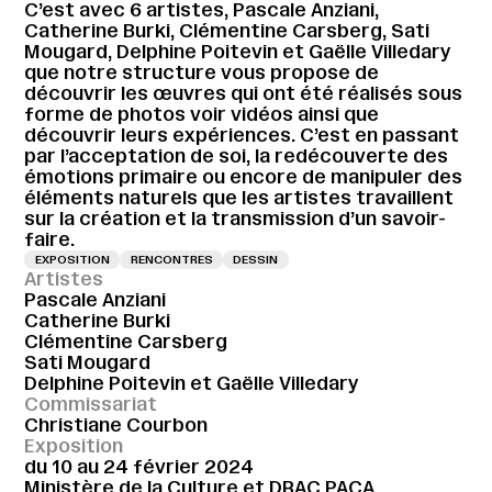
C’est avec 6 artistes, Pascale Anziani,
Catherine Burki, Clémentine Carsberg, Sati
Mougard, Delphine Poitevin et Gaëlle Villedary
que notre structure vous propose de
découvrir les œuvres qui ont été réalisés sous
forme de photos voir vidéos ainsi que
découvrir leurs expériences. C’est en passant
par l’acceptation de soi, la redécouverte des
émotions primaire ou encore de manipuler des
éléments naturels que les artistes travaillent
sur la création et la transmission d’un savoir-
faire.
EXPOSITION
RENCONTRES
DESSIN
Artistes
Pascale Anziani
Catherine Burki
Clémentine Carsberg
Sati Mougard
Delphine Poitevin et Gaëlle Villedary
Commissariat
Christiane Courbon
Exposition
du 10 au 24 février 2024
Ministère de la Culture et DRAC PACA