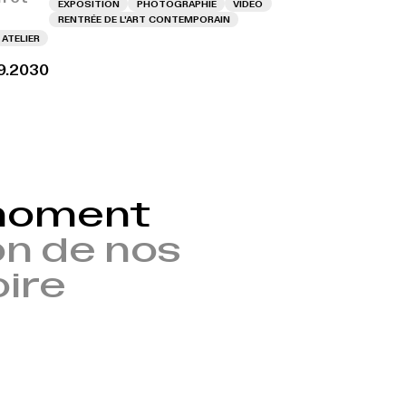
EXPOSITION
PHOTOGRAPHIE
VIDÉO
RENTRÉE DE L'ART CONTEMPORAIN
ATELIER
9.2030
 moment
n de nos
oire