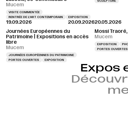
SCULPTURE
Mucem
VISITE COMMENTÉE
RENTRÉE DE L'ART CONTEMPORAIN
EXPOSITION
19.09.2026
20.09.2026
20.05.2026
Journées Européennes du
Mossi Traoré,
Patrimoine | Expositions en accès
Mucem
libre
EXPOSITION
PH
Mucem
PORTES OUVERTES
JOURNÉES EUROPÉENNES DU PATRIMOINE
PORTES OUVERTES
EXPOSITION
Expos 
Découvr
mem