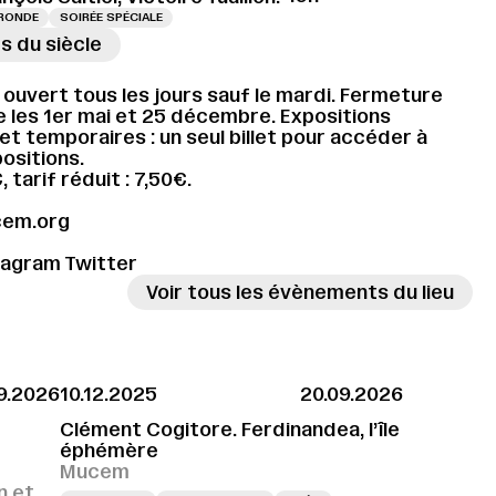
 RONDE
SOIRÉE SPÉCIALE
s du siècle
→
ouvert tous les jours sauf le mardi. Fermeture
e les 1er mai et 25 décembre. Expositions
t temporaires : un seul billet pour accéder à
ositions.
€, tarif réduit : 7,50€.
em.org
tagram
Twitter
Voir tous les évènements du lieu
9.2026
10.12.2025
20.09.2026
Clément Cogitore. Ferdinandea, l’île
éphémère
Mucem
n et