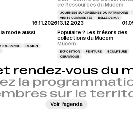
de Ressources du Mucem
JOURNÉES EUROPÉENNES DU PATRIMOINE
VISITE COMMENTÉE
BELLE DE MAI
16.11.2026
13.12.2023
01.0
 la mode aussi
Populaire ? Les trésors des
collections du Mucem
Mucem
OTOGRAPHIE
DESIGN
EXPOSITION
PEINTURE
SCULPTURE
CÉRAMIQUE
et rendez‑vous du
ez la programmatio
bres sur le territ
Voir l’agenda
→