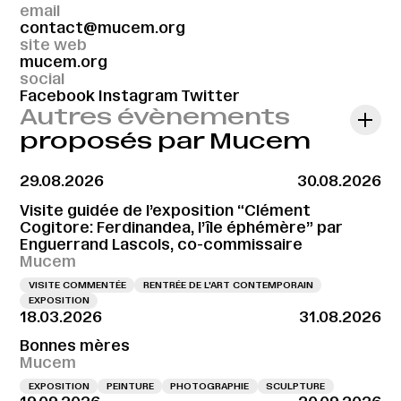
email
contact@mucem.org
site web
mucem.org
social
Facebook
Instagram
Twitter
Autres évènements
proposés par Mucem
29.08.2026
30.08.2026
Visite guidée de l’exposition “Clément
Cogitore: Ferdinandea, l’île éphémère” par
Enguerrand Lascols, co-commissaire
Mucem
VISITE COMMENTÉE
RENTRÉE DE L'ART CONTEMPORAIN
EXPOSITION
18.03.2026
31.08.2026
Bonnes mères
Mucem
EXPOSITION
PEINTURE
PHOTOGRAPHIE
SCULPTURE