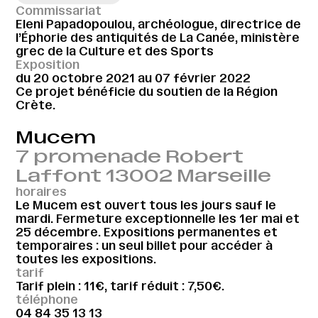
Commissariat
Eleni Papadopoulou, archéologue, directrice de
l’Éphorie des antiquités de La Canée, ministère
grec de la Culture et des Sports
Exposition
du 20 octobre 2021 au 07 février 2022
Ce projet bénéficie du soutien de la Région
Crète.
Mucem
7 promenade Robert
Laffont 13002 Marseille
horaires
Le Mucem est ouvert tous les jours sauf le
mardi. Fermeture exceptionnelle les 1er mai et
25 décembre. Expositions permanentes et
temporaires : un seul billet pour accéder à
toutes les expositions.
tarif
Tarif plein : 11€, tarif réduit : 7,50€.
téléphone
04 84 35 13 13