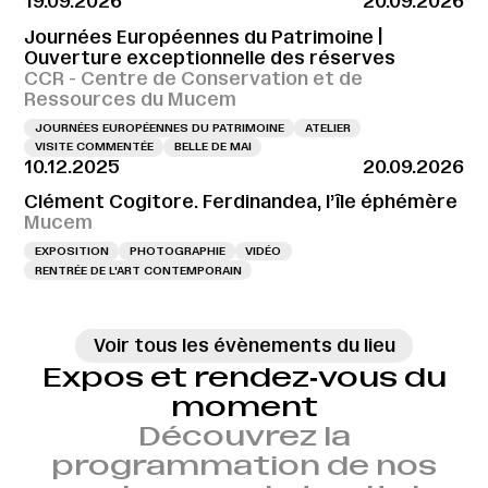
19.09.2026
20.09.2026
Journées Européennes du Patrimoine |
Ouverture exceptionnelle des réserves
CCR - Centre de Conservation et de
Ressources du Mucem
JOURNÉES EUROPÉENNES DU PATRIMOINE
ATELIER
VISITE COMMENTÉE
BELLE DE MAI
10.12.2025
20.09.2026
Clément Cogitore. Ferdinandea, l’île éphémère
Mucem
EXPOSITION
PHOTOGRAPHIE
VIDÉO
RENTRÉE DE L'ART CONTEMPORAIN
Voir tous les évènements du lieu
Expos et rendez‑vous du
moment
Découvrez la
programmation de nos