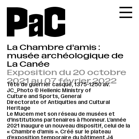
La Chambre d’amis :
musée archéologique de
La Canée
Exposition du 20 octobre
2021 au 07 février 2022
Tête de guerrier casqué, 1375-1250 av.
JC_Photo © Hellenic Ministry of
Culture and Sports, General
Directorate of Antiquities and Cultural
Heritage
Le Mucem met son réseau de musées et
d’institutions partenaires à l’honneur. L’année
2021 inaugure un nouveau dispositif, celui de la
« Chambre d’amis ». Créé sur le plateau
d’exposition temporaire du bâtiment J4