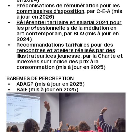
Préconisations de rémunération pour les
commissaires d’exposition
, par C-E-A (mis
à jour en 2026)
Référentiel tarifaire et salarial 2024 pour
les professionnel·le·s de la médiation en
art contemporain
, par BLA! (mis à jour en
2024)
Recommandations tarifaires pour des
rencontres et ateliers réalisés par des
illustrateur.ices jeunesse
, par la Charte et
indexées sur l’indice des prix à la
consommation (mis à jour en 2025)
BARÈMES DE PERCREPTION
ADAGP
(mis à jour en 2025)
SAIF
(mis à jour en 2025)