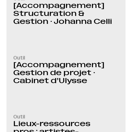
[Accompagnement]
Structuration &
Gestion · Johanna Celli
Outil
[Accompagnement]
Gestion de projet ·
Cabinet d’Ulysse
Outil
Lieux-ressources
pros : artistes-