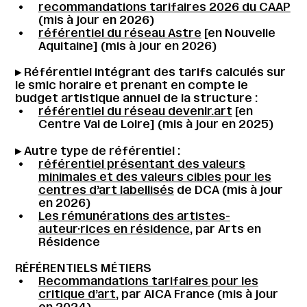
recommandations tarifaires 2026 du CAAP
(mis à jour en 2026)
référentiel du réseau Astre
[en Nouvelle
Aquitaine] (mis à jour en 2026)
▸ Référentiel intégrant des tarifs calculés sur
le smic horaire et prenant en compte le
budget artistique annuel de la structure :
référentiel du réseau devenir.art
[en
Centre Val de Loire] (mis à jour en 2025)
▸ Autre type de référentiel :
référentiel présentant des valeurs
minimales et des valeurs cibles pour les
centres d’art labellisés
de DCA (mis à jour
en 2026)
Les rémunérations des artistes-
auteur·rices en résidence
, par Arts en
Résidence
RÉFÉRENTIELS MÉTIERS
Recommandations tarifaires pour les
critique d’art
, par AICA France (mis à jour
en 2024)