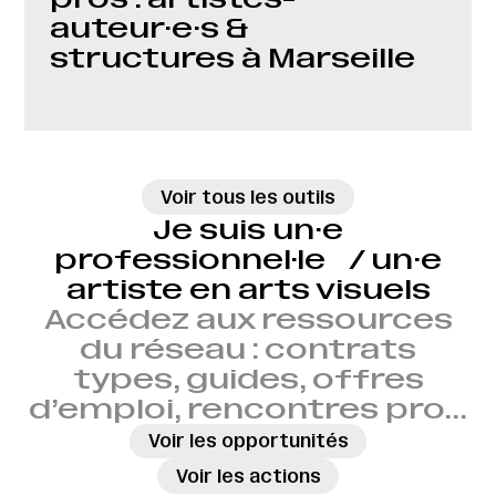
auteur·e·s &
structures à Marseille
→
Voir tous les outils
Je suis un·e
professionnel·le / un·e
artiste en arts visuels
Accédez aux ressources
du réseau : contrats
types, guides, offres
d’emploi, rencontres pro…
→
Voir les opportunités
→
Voir les actions