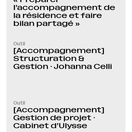
l’accompagnement de
la résidence et faire
bilan partagé »
Outil
[Accompagnement]
Structuration &
Gestion · Johanna Celli
Outil
[Accompagnement]
Gestion de projet ·
Cabinet d’Ulysse