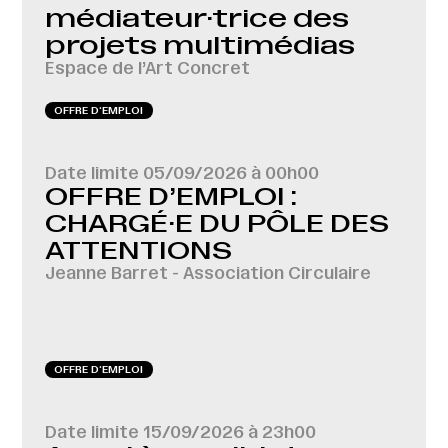
médiateur·trice des
projets multimédias
Espace de l’Art Concret
OFFRE D‘EMPLOI
Date limite
05/09/2026 à 00h00
OFFRE D’EMPLOI :
CHARGÉ·E DU PÔLE DES
ATTENTIONS
Jeanne Barret - Association Circulaire
OFFRE D‘EMPLOI
Date limite
15/09/2026 à 23h00