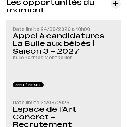
Les opportunités du
moment
Date limite
24/08/2026 à 10h00
Appel à candidatures
La Bulle aux bébés |
Saison 3 – 2027
mille formes Montpellier
APPEL À PROJET
Date limite
31/08/2026
Espace de l’Art
Concret –
Recrutement