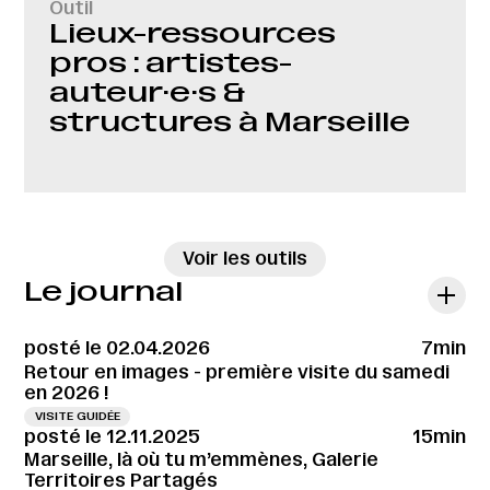
Outil
Lieux-ressources
pros : artistes-
auteur·e·s &
structures à Marseille
→
Voir les outils
Le journal
posté le 02.04.2026
7min
Retour en images - première visite du samedi
en 2026 !
VISITE GUIDÉE
posté le 12.11.2025
15min
Marseille, là où tu m’emmènes, Galerie
Territoires Partagés