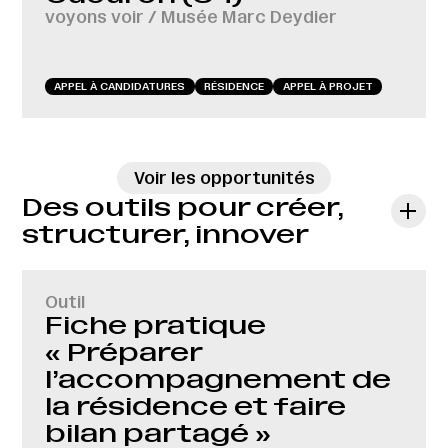
voyons voir / Musée Marc Deydier
APPEL À CANDIDATURES
RÉSIDENCE
APPEL À PROJET
→
Voir les opportunités
Des outils pour créer,
structurer, innover
Outil
Fiche pratique
« Préparer
l’accompagnement de
la résidence et faire
bilan partagé »