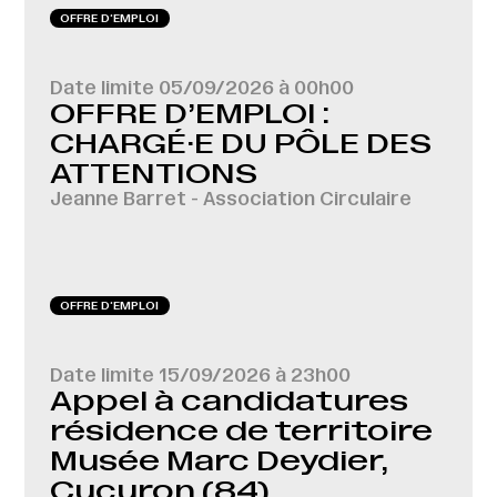
OFFRE D‘EMPLOI
Date limite
05/09/2026 à 00h00
OFFRE D’EMPLOI :
CHARGÉ·E DU PÔLE DES
ATTENTIONS
Jeanne Barret - Association Circulaire
OFFRE D‘EMPLOI
Date limite
15/09/2026 à 23h00
Appel à candidatures
résidence de territoire
Musée Marc Deydier,
Cucuron (84)