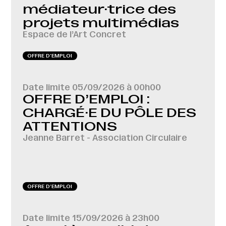
médiateur·trice des
projets multimédias
Espace de l’Art Concret
OFFRE D‘EMPLOI
Date limite
05/09/2026 à 00h00
OFFRE D’EMPLOI :
CHARGÉ·E DU PÔLE DES
ATTENTIONS
Jeanne Barret - Association Circulaire
OFFRE D‘EMPLOI
Date limite
15/09/2026 à 23h00