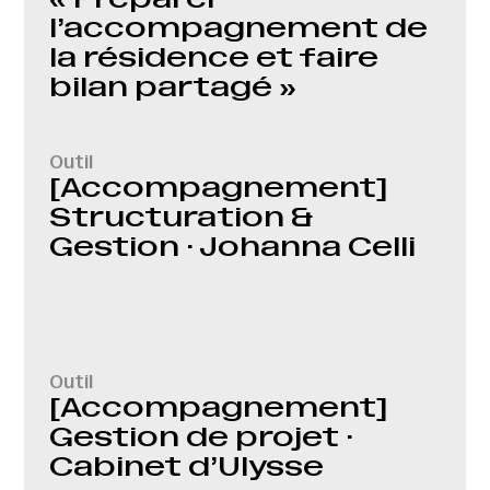
l’accompagnement de
la résidence et faire
bilan partagé »
Outil
[Accompagnement]
Structuration &
Gestion · Johanna Celli
Outil
[Accompagnement]
Gestion de projet ·
Cabinet d’Ulysse