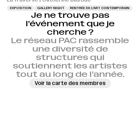
EXPOSITION
GALLERY NIGHT
RENTRÉE DE L'ART CONTEMPORAIN
Je ne trouve pas
l’événement que je
cherche ?
Le réseau PAC rassemble
une diversité de
structures qui
soutiennent les artistes
tout au long de l’année.
Voir la carte des membres