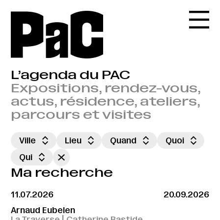
L’agenda du PAC
Expositions, rendez-vous,
actus, résidence, ateliers,
parcours et visites
Ville
Lieu
Quand
Quoi
Qui
Ma recherche
11.07.2026
20.09.2026
Arnaud Eubelen
La Traverse | Catherine Bastide