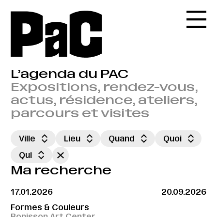
L’agenda du PAC
Expositions, rendez-vous,
actus, résidence, ateliers,
parcours et visites
Ville
Lieu
Quand
Quoi
Qui
Ma recherche
17.01.2026
20.09.2026
Formes & Couleurs
Bonisson Art Center