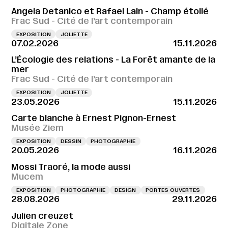
Angela Detanico et Rafael Lain - Champ étoilé
Frac Sud - Cité de l’art contemporain
EXPOSITION
JOLIETTE
07.02.2026
15.11.2026
L’Écologie des relations - La Forêt amante de la
mer
Frac Sud - Cité de l’art contemporain
EXPOSITION
JOLIETTE
23.05.2026
15.11.2026
Carte blanche à Ernest Pignon-Ernest
Musée Ziem
EXPOSITION
DESSIN
PHOTOGRAPHIE
20.05.2026
16.11.2026
Mossi Traoré, la mode aussi
Mucem
EXPOSITION
PHOTOGRAPHIE
DESIGN
PORTES OUVERTES
28.08.2026
29.11.2026
Julien creuzet
Digitale Zone