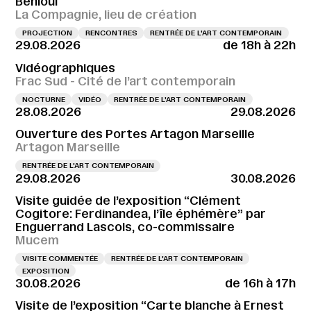
Behloul
La Compagnie, lieu de création
PROJECTION
RENCONTRES
RENTRÉE DE L'ART CONTEMPORAIN
29.08.2026
de 18h à 22h
Vidéographiques
Frac Sud - Cité de l’art contemporain
NOCTURNE
VIDÉO
RENTRÉE DE L'ART CONTEMPORAIN
28.08.2026
29.08.2026
Ouverture des Portes Artagon Marseille
Artagon Marseille
RENTRÉE DE L'ART CONTEMPORAIN
29.08.2026
30.08.2026
Visite guidée de l’exposition “Clément
Cogitore: Ferdinandea, l’île éphémère” par
Enguerrand Lascols, co-commissaire
Mucem
VISITE COMMENTÉE
RENTRÉE DE L'ART CONTEMPORAIN
EXPOSITION
30.08.2026
de 16h à 17h
Visite de l’exposition “Carte blanche à Ernest