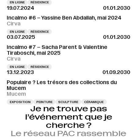
EN LIGNE
RÉSIDENCE
19.07.2024
01.01.2030
Incalmo #6 – Yassine Ben Abdallah, mai 2024
Cirva
EN LIGNE
RÉSIDENCE
03.07.2025
01.01.2030
Incalmo #7 – Sacha Parent & Valentine
Tiraboschi, mai 2025
Cirva
EN LIGNE
RÉSIDENCE
13.12.2023
01.09.2030
Populaire ? Les trésors des collections du
Mucem
Mucem
EXPOSITION
PEINTURE
SCULPTURE
CÉRAMIQUE
Je ne trouve pas
l’événement que je
cherche ?
Le réseau PAC rassemble