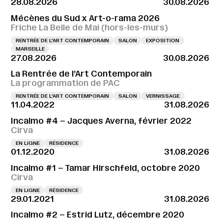
28.08.2026
30.08.2026
Mécènes du Sud x Art-o-rama 2026
Friche La Belle de Mai (hors-les-murs)
RENTRÉE DE L'ART CONTEMPORAIN
SALON
EXPOSITION
MARSEILLE
27.08.2026
30.08.2026
La Rentrée de l’Art Contemporain
La programmation de PAC
RENTRÉE DE L'ART CONTEMPORAIN
SALON
VERNISSAGE
11.04.2022
31.08.2026
Incalmo #4 – Jacques Averna, février 2022
Cirva
EN LIGNE
RÉSIDENCE
01.12.2020
31.08.2026
Incalmo #1 – Tamar Hirschfeld, octobre 2020
Cirva
EN LIGNE
RÉSIDENCE
29.01.2021
31.08.2026
Incalmo #2 – Estrid Lutz, décembre 2020