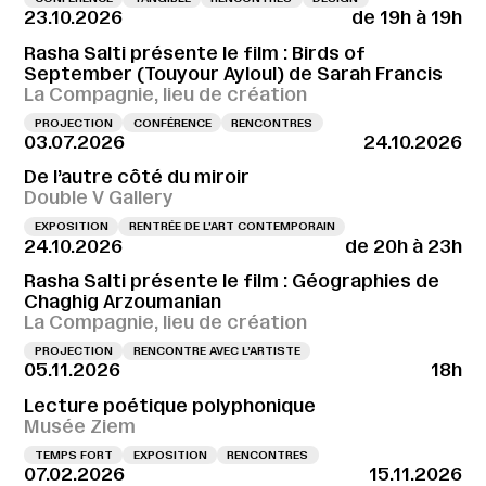
23.10.2026
de 19h à 19h
Rasha Salti présente le film : Birds of
September (Touyour Ayloul) de Sarah Francis
La Compagnie, lieu de création
PROJECTION
CONFÉRENCE
RENCONTRES
03.07.2026
24.10.2026
De l’autre côté du miroir
Double V Gallery
EXPOSITION
RENTRÉE DE L'ART CONTEMPORAIN
24.10.2026
de 20h à 23h
Rasha Salti présente le film : Géographies de
Chaghig Arzoumanian
La Compagnie, lieu de création
PROJECTION
RENCONTRE AVEC L’ARTISTE
05.11.2026
18h
Lecture poétique polyphonique
Musée Ziem
TEMPS FORT
EXPOSITION
RENCONTRES
07.02.2026
15.11.2026