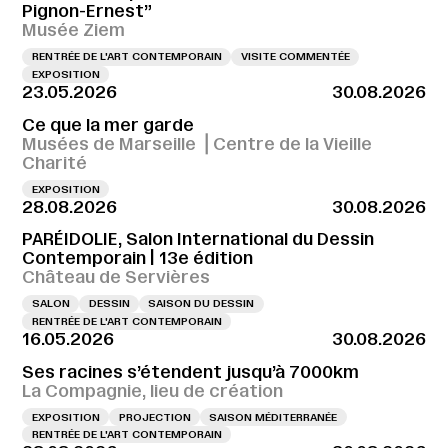
Pignon-Ernest”
Musée Ziem
RENTRÉE DE L'ART CONTEMPORAIN
VISITE COMMENTÉE
EXPOSITION
23.05.2026
30.08.2026
Ce que la mer garde
Musées de Marseille ⎪Centre de la Vieille
Charité
EXPOSITION
28.08.2026
30.08.2026
PARÉIDOLIE, Salon International du Dessin
Contemporain | 13e édition
Château de Servières
SALON
DESSIN
SAISON DU DESSIN
RENTRÉE DE L'ART CONTEMPORAIN
16.05.2026
30.08.2026
Ses racines s’étendent jusqu’à 7000km
La Compagnie, lieu de création
EXPOSITION
PROJECTION
SAISON MÉDITERRANÉE
RENTRÉE DE L'ART CONTEMPORAIN