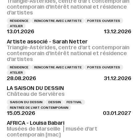
Triangle-Astérides, centre d’art contemporain
contemporain d’intérêt national et résidence
d’artistes
RÉSIDENCE
RENCONTRE AVEC L’ARTISTE
PORTES OUVERTES
ATELIER
13.01.2026
13.12.2026
Artiste associé - Sarah Netter
Triangle-Astérides, centre d’art contemporain
contemporain d’intérêt national et résidence
d’artistes
RÉSIDENCE
RENCONTRE AVEC L’ARTISTE
PORTES OUVERTES
ATELIER
28.08.2026
31.12.2026
LA SAISON DU DESSIN
Château de Servières
SAISON DU DESSIN
DESSIN
FESTIVAL
RENTRÉE DE L'ART CONTEMPORAIN
15.05.2026
03.01.2027
AFRICA - Louisa Babari
Musées de Marseille ⎪musée d’art
contemporain [mac]