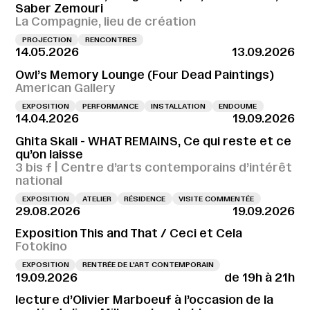
Saber Zemouri
La Compagnie, lieu de création
PROJECTION
RENCONTRES
14.05.2026
13.09.2026
Owl’s Memory Lounge (Four Dead Paintings)
American Gallery
EXPOSITION
PERFORMANCE
INSTALLATION
ENDOUME
14.04.2026
19.09.2026
Ghita Skali - WHAT REMAINS, Ce qui reste et ce
qu’on laisse
3 bis f | Centre d’arts contemporains d’intérêt
national
EXPOSITION
ATELIER
RÉSIDENCE
VISITE COMMENTÉE
29.08.2026
19.09.2026
Exposition This and That / Ceci et Cela
Fotokino
EXPOSITION
RENTRÉE DE L'ART CONTEMPORAIN
19.09.2026
de 19h à 21h
lecture d’Olivier Marboeuf à l’occasion de la