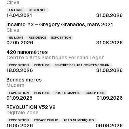
Cirva
EN LIGNE
RÉSIDENCE
14.04.2021
31.08.2026
Incalmo #3 – Gregory Granados, mars 2021
Cirva
EN LIGNE
RÉSIDENCE
EXPOSITION
07.05.2026
31.08.2026
420 nanomètres
Centre d’Arts Plastiques Fernand Léger
EXPOSITION
PEINTURE
RENTRÉE DE L'ART CONTEMPORAIN
18.03.2026
31.08.2026
Bonnes mères
Mucem
EXPOSITION
PEINTURE
PHOTOGRAPHIE
SCULPTURE
01.09.2025
01.09.2026
REVOLUTION V52 V2
Digitale Zone
EXPOSITION
ESPACE PUBLIC
ARTS NUMÉRIQUES
16.05.2026
06.09.2026