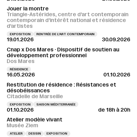
Jouer la montre
Triangle-Astérides, centre d’art contemporain
contemporain d’intérêt national et résidence
d’artistes
EXPOSITION
RENTRÉE DE L'ART CONTEMPORAIN
19.01.2026
30.09.2026
Cnap x Dos Mares · Dispositif de soutien au
développement professionnel
Dos Mares
RÉSIDENCE
16.05.2026
01.10.2026
Restitution de résidence : Résistances et
désobéissances
Citadelle de Marseille
EXPOSITION
SAISON MÉDITERRANÉE
01.10.2026
de 18h à 20h
Atelier modèle vivant
Musée Ziem
ATELIER
DESSIN
EXPOSITION