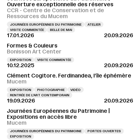
Ouverture exceptionnelle des réserves
CCR - Centre de Conservation et de
Ressources du Mucem
JOURNÉES EUROPÉENNES DU PATRIMOINE
ATELIER
VISITE COMMENTÉE
BELLE DE MAI
17.01.2026
20.09.2026
Formes & Couleurs
Bonisson Art Center
EXPOSITION
VISITE COMMENTÉE
10.12.2025
20.09.2026
Clément Cogitore. Ferdinandea, l’île éphémère
Mucem
EXPOSITION
PHOTOGRAPHIE
VIDÉO
RENTRÉE DE L'ART CONTEMPORAIN
19.09.2026
20.09.2026
Journées Européennes du Patrimoine |
Expositions en accès libre
Mucem
JOURNÉES EUROPÉENNES DU PATRIMOINE
PORTES OUVERTES
EXPOSITION