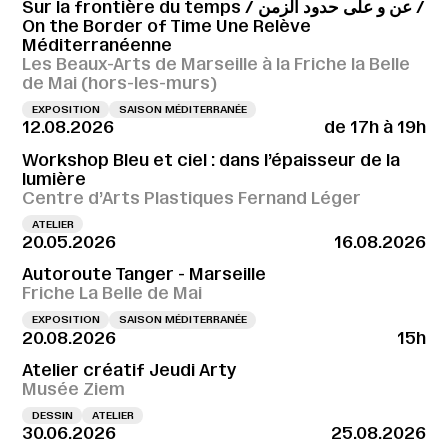
Sur la frontière du temps / عن و على حدود الزمن /
On the Border of Time Une Relève
Méditerranéenne
Les Beaux-Arts de Marseille à la Friche la Belle
de Mai (hors-les-murs)
EXPOSITION
SAISON MÉDITERRANÉE
12.08.2026
de 17h à 19h
Workshop Bleu et ciel : dans l’épaisseur de la
lumière
Centre d’Arts Plastiques Fernand Léger
ATELIER
20.05.2026
16.08.2026
Autoroute Tanger - Marseille
Friche La Belle de Mai
EXPOSITION
SAISON MÉDITERRANÉE
20.08.2026
15h
Atelier créatif Jeudi Arty
Musée Ziem
DESSIN
ATELIER
30.06.2026
25.08.2026