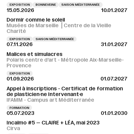
EXPOSITION
BONNEVEINE
SAISON MÉDITERRANÉE
15.05.2026
10.01.2027
Dormir comme le soleil
Musées de Marseille ⎪Centre de la Vieille
Charité
EXPOSITION
SAISON MÉDITERRANÉE
07.11.2026
31.01.2027
Malices et simulacres
Polaris centre d’art - Métropole Aix-Marseille-
Provence
EXPOSITION
01.09.2026
01.07.2027
Appel à inscriptions - Certificat de formation
de plasticien·ne Intervenant·e
IFAMM - Campus art Méditerranée
FORMATION
05.07.2023
01.01.2030
Incalmo #5 — CLAIRE + LÉA, mai 2023
Cirva