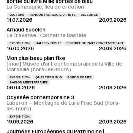
sortie du livre Mille sortes de bleu
La Compagnie, lieu de création
LECTURE
RENCONTRE AVEC L’ARTISTE
BELSUNCE
11.07.2026
20.09.2026
Arnaud Eubelen
La Traverse | Catherine Bastide
EXPOSITION
GALLERY NIGHT
RENTRÉE DE L'ART CONTEMPORAIN
16.05.2026
20.09.2026
Mon plus beau plan fixe
[mac] Musee d’art contemporain de la Ville de
Marseille (hors-les-murs)
EXPOSITION
QUARTIERS SUD
BORDS DE MER
SAISON MÉDITERRANÉE
06.04.2026
20.09.2026
Odyssée contemporaine 3
Luberon — Montagne de Lure Frac Sud (hors-
les-murs)
EXPOSITION
19.09.2026
20.09.2026
Journées Européennes du Patrimoine |