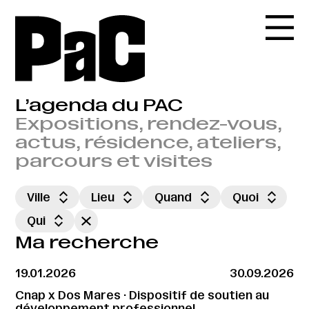
L’agenda du PAC
Expositions, rendez-vous,
actus, résidence, ateliers,
parcours et visites
Ville
Lieu
Quand
Quoi
Qui
Ma recherche
19.01.2026
30.09.2026
Cnap x Dos Mares · Dispositif de soutien au
développement professionnel