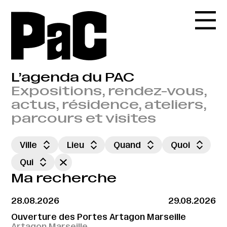
L’agenda du PAC
Expositions, rendez-vous,
actus, résidence, ateliers,
parcours et visites
Ville
Lieu
Quand
Quoi
Qui
Ma recherche
28.08.2026
29.08.2026
Ouverture des Portes Artagon Marseille
Artagon Marseille