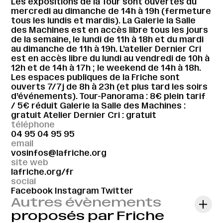
Les expositions de la Tour sont ouvertes du
mercredi au dimanche de 14h à 19h (fermeture
tous les lundis et mardis). La Galerie la Salle
des Machines est en accès libre tous les jours
de la semaine, le lundi de 11h à 18h et du mardi
au dimanche de 11h à 19h. L’atelier Dernier Cri
est en accès libre du lundi au vendredi de 10h à
12h et de 14h à 17h ; le weekend de 14h à 18h.
Les espaces publiques de la Friche sont
ouverts 7/7j de 8h à 23h (et plus tard les soirs
d’événements). Tour-Panorama : 8€ plein tarif
/ 5€ réduit Galerie la Salle des Machines :
gratuit Atelier Dernier Cri : gratuit
téléphone
04 95 04 95 95
email
vosinfos@lafriche.org
site web
lafriche.org/fr
social
Facebook
Instagram
Twitter
Autres évènements
proposés par Friche