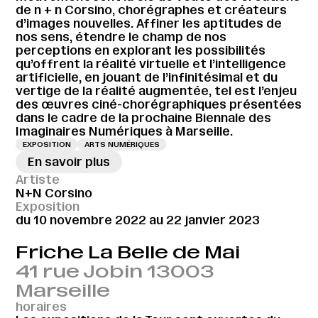
de n + n Corsino, chorégraphes et créateurs
d’images nouvelles. Affiner les aptitudes de
nos sens, étendre le champ de nos
perceptions en explorant les possibilités
qu’offrent la réalité virtuelle et l’intelligence
artificielle, en jouant de l’infinitésimal et du
vertige de la réalité augmentée, tel est l’enjeu
des œuvres ciné-chorégraphiques présentées
dans le cadre de la prochaine Biennale des
Imaginaires Numériques à Marseille.
EXPOSITION
ARTS NUMÉRIQUES
En savoir plus
Artiste
N+N Corsino
Exposition
du 10 novembre 2022 au 22 janvier 2023
Friche La Belle de Mai
41 rue Jobin 13003
Marseille
horaires