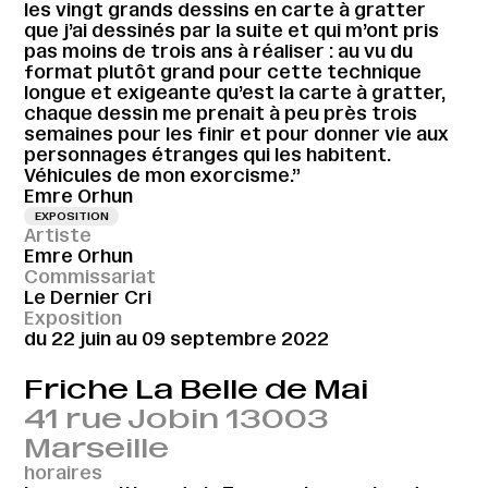
les vingt grands dessins en carte à gratter
que j’ai dessinés par la suite et qui m’ont pris
pas moins de trois ans à réaliser : au vu du
format plutôt grand pour cette technique
longue et exigeante qu’est la carte à gratter,
chaque dessin me prenait à peu près trois
semaines pour les finir et pour donner vie aux
personnages étranges qui les habitent.
Véhicules de mon exorcisme.”
Emre Orhun
EXPOSITION
Artiste
Emre Orhun
Commissariat
Le Dernier Cri
Exposition
du 22 juin au 09 septembre 2022
Friche La Belle de Mai
41 rue Jobin 13003
Marseille
horaires