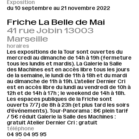
Exposition
du 10 septembre au 21 novembre 2022
Friche La Belle de Mai
41 rue Jobin 13003
Marseille
horaires
Les expositions de la Tour sont ouvertes du
mercredi au dimanche de 14h à 19h (fermeture
tous les lundis et mardis). La Galerie la Salle
des Machines est en accès libre tous les jours
de la semaine, le lundi de 11h à 18h et du mardi
au dimanche de 11h à 19h. L’atelier Dernier Cri
est en accès libre du lundi au vendredi de 10h à
12h et de 14h à 17h ; le weekend de 14h à 18h.
Les espaces publiques de la Friche sont
ouverts 7/7j de 8h à 23h (et plus tard les soirs
d’événements). Tour-Panorama : 8€ plein tarif
/ 5€ réduit Galerie la Salle des Machines :
gratuit Atelier Dernier Cri : gratuit
téléphone
04 95 04 95 95