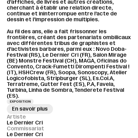
d’affiches, de livres et autres créations,
cherchant à établir une relation directe,
continue et ininterrompue entre l’acte de
dessin et l’impression de multiples.
Au fil des ans, elle a fait frissonner les
frontières, créant des partenariats ombilicaux
avec différentes tribus de graphistes et
d’activistes barbares, parmi eux : Novo Doba-
Festival (RS), Le Dernier Cri (FR), Salon Mirage
(BE) Monstre Festival (CH), MAGA, Oficinas do
Convento, Crack-Fumetti Dirompenti Festival !
(IT), HSHCrew (FR), Soopa, Sonoscopy, Atelier
Logicofobista, Stripburger (SL), Es.Col.A,
Terratreme, Gutter Fest (ES), P.A, Favela,
Turbina, Linha de Sombra, Tenderete Festival
(ES).
EXPOSITION
En savoir plus
Artiste
Le Dernier Cri
Commissariat
Le Dernier Cri