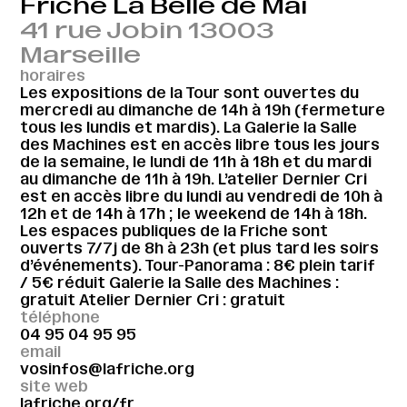
Friche La Belle de Mai
41 rue Jobin 13003
Marseille
horaires
Les expositions de la Tour sont ouvertes du
mercredi au dimanche de 14h à 19h (fermeture
tous les lundis et mardis). La Galerie la Salle
des Machines est en accès libre tous les jours
de la semaine, le lundi de 11h à 18h et du mardi
au dimanche de 11h à 19h. L’atelier Dernier Cri
est en accès libre du lundi au vendredi de 10h à
12h et de 14h à 17h ; le weekend de 14h à 18h.
Les espaces publiques de la Friche sont
ouverts 7/7j de 8h à 23h (et plus tard les soirs
d’événements). Tour-Panorama : 8€ plein tarif
/ 5€ réduit Galerie la Salle des Machines :
gratuit Atelier Dernier Cri : gratuit
téléphone
04 95 04 95 95
email
vosinfos@lafriche.org
site web
lafriche.org/fr