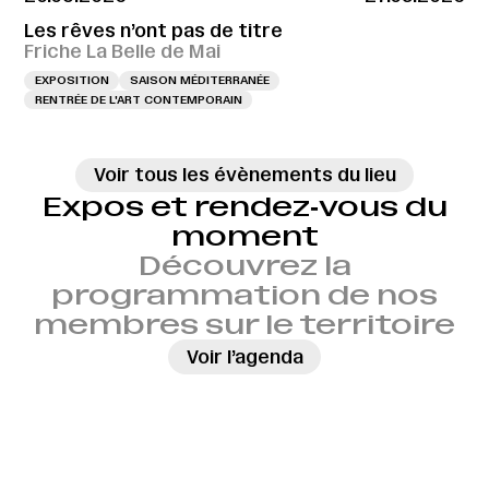
Les rêves n’ont pas de titre
Friche La Belle de Mai
EXPOSITION
SAISON MÉDITERRANÉE
RENTRÉE DE L'ART CONTEMPORAIN
Voir tous les évènements du lieu
Expos et rendez‑vous du
moment
Découvrez la
programmation de nos
membres sur le territoire
→
Voir l’agenda