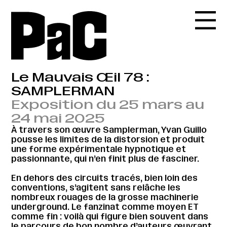
Le Mauvais Œil 78 :
SAMPLERMAN
Exposition du 25 mars au
24 mai 2025
À travers son œuvre Samplerman, Yvan Guillo
pousse les limites de la distorsion et produit
une forme expérimentale hypnotique et
passionnante, qui n’en finit plus de fasciner.
En dehors des circuits tracés, bien loin des
conventions, s’agitent sans relâche les
nombreux rouages de la grosse machinerie
underground. Le fanzinat comme moyen ET
comme fin : voilà qui figure bien souvent dans
le parcours de bon nombre d’auteurs œuvrant