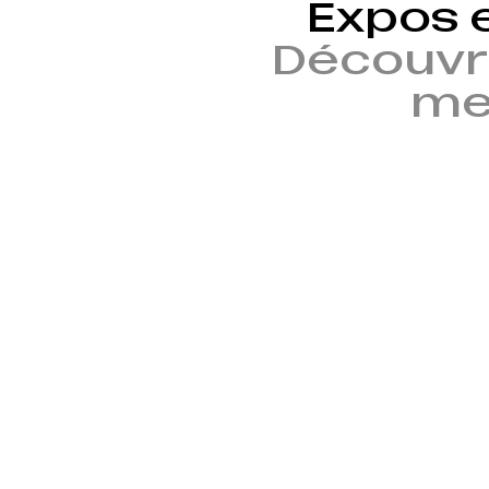
Expos 
Découvr
mem