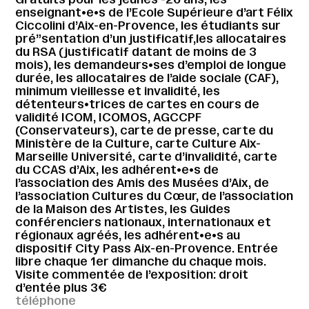
enseignant•e•s de l’Ecole Supérieure d’art Félix
Ciccolini d’Aix-en-Provence, les étudiants sur
pré”sentation d’un justificatif,les allocataires
du RSA (justificatif datant de moins de 3
mois), les demandeurs•ses d’emploi de longue
durée, les allocataires de l’aide sociale (CAF),
minimum vieillesse et invalidité, les
détenteurs•trices de cartes en cours de
validité ICOM, ICOMOS, AGCCPF
(Conservateurs), carte de presse, carte du
Ministère de la Culture, carte Culture Aix-
Marseille Université, carte d’invalidité, carte
du CCAS d’Aix, les adhérent•e•s de
l’association des Amis des Musées d’Aix, de
l’association Cultures du Cœur, de l’association
de la Maison des Artistes, les Guides
conférenciers nationaux, internationaux et
régionaux agréés, les adhérent•e•s au
dispositif City Pass Aix-en-Provence. Entrée
libre chaque 1er dimanche du chaque mois.
Visite commentée de l’exposition: droit
d’entée plus 3€
téléphone