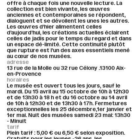
offre à chaque fois une nouvelle lecture. La
collection est bien vivante, les œuvres
anciennes et contemporaines se répondent,
dialoguent et se dévoilent les unes les autres.
Les œuvres d’hier alimentent celles
d’aujourd’hui, les créations actuelles éclairent
celles de jadis pour le temps du regard et dans
un espace dé-limité. Cette continuité plutôt
que rupture est l’un des axes essentiels mené
au cœur de nos musées.
adresse
13 rue de la Molle ou 32 rue Célony .13100 Aix-
en-Provence
horaires
Le musée est ouvert tous les jours, sauf le
mardi. Du 15 avril au 15 octobre de 10h à 12h30
et de 13h30 à 18 h et du 16 octobre au 14 avril
de 10h à 12h30 et de 13h30 à 17h. Fermetures
exceptionnelles les 25 décembre,1er janvier et
1er mai. Nuit des musées samedi 23 mai: 13h30
- Minuit
tarif
Plein tarif : 5,00 € ou 6,50 € selon exposition.
Gratuits pour les jeunes -26 ans, les