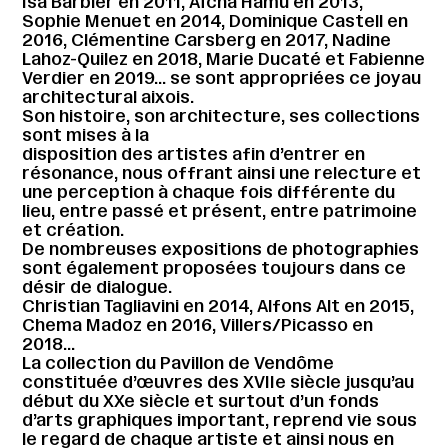
Isa Barbier en 2011, Aïcha Hamu en 2013,
Sophie Menuet en 2014, Dominique Castell en
2016, Clémentine Carsberg en 2017, Nadine
Lahoz-Quilez en 2018, Marie Ducaté et Fabienne
Verdier en 2019… se sont appropriées ce joyau
architectural aixois.
Son histoire, son architecture, ses collections
sont mises à la
disposition des artistes afin d’entrer en
résonance, nous offrant ainsi une relecture et
une perception à chaque fois différente du
lieu, entre passé et présent, entre patrimoine
et création.
De nombreuses expositions de photographies
sont également proposées toujours dans ce
désir de dialogue.
Christian Tagliavini en 2014, Alfons Alt en 2015,
Chema Madoz en 2016, Villers/Picasso en
2018…
La collection du Pavillon de Vendôme
constituée d’œuvres des XVIIe siècle jusqu’au
début du XXe siècle et surtout d’un fonds
d’arts graphiques important, reprend vie sous
le regard de chaque artiste et ainsi nous en