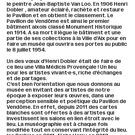
le peintre Jean-Baptiste Van Loo. En 1906 Henri
Dobler , amateur éclairé, rachète et restaure
le Pavillon et en obtient le classement. Le
Pavillon de Vendôme est ainsi le premier
bâtiment aixois classé Monument Historique
en 1914. A sa mort il lègue le bâtiment et une
partie de ses collections à la Ville d’Aix pour en
faire un musée qui ouvrira ses portes au public
le 8 juillet 1954.
Un des vœux d’Henri Dobler était de faire de
ce lieu une Villa Médicis Provençale ! Un lieu
pour les artistes vivant·e·s, riche d’échanges
et de partages.
C’est bien l’orientation que nous donnons au
musée en invitant des artistes de notre
époque à exposer leurs œuvres, dans une
perception sensible et poétique du Pavillon de
Vendôme. En effet, depuis 2011 des cartes
blanches sont offertes à des artistes qui
investissent les salons en lien étroit avec le
lieu. La muséographie est à chaque fois
modifiée tout en conservant l’intégrité du lieu.