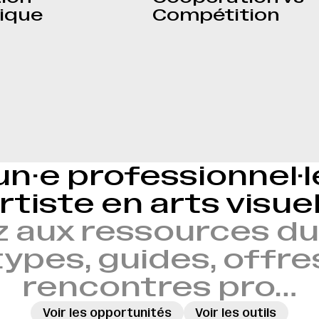
ique
Compétition
un·e professionnel·
rtiste en arts visue
 aux ressources du 
ypes, guides, offre
rencontres pro…
Voir les opportunités
Voir les outils
→