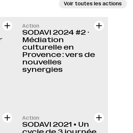
Voir toutes les actions
Action
SODAVI 2024 #2 ·
r
Médiation
culturelle en
Provence : vers de
nouvelles
synergies
Action
SODAVI 2021 • Un
cycle de 3 journée