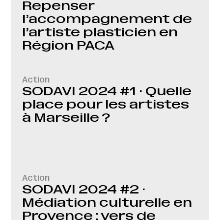
Repenser
l’accompagnement de
l’artiste plasticien en
Région PACA
Action
SODAVI 2024 #1 · Quelle
place pour les artistes
à Marseille ?
Action
SODAVI 2024 #2 ·
Médiation culturelle en
Provence : vers de