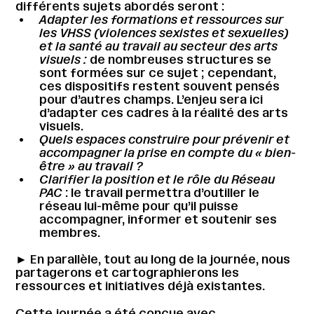
différents sujets abordés seront :
Adapter les formations et ressources sur
les VHSS (violences sexistes et sexuelles)
et la santé au travail au secteur des arts
visuels :
de nombreuses structures se
sont formées sur ce sujet ; cependant,
ces dispositifs restent souvent pensés
pour d’autres champs. L’enjeu sera ici
d’adapter ces cadres à la réalité des arts
visuels.
Quels espaces construire pour prévenir et
accompagner la prise en compte du « bien-
être » au travail ?
Clarifier la position et le rôle du Réseau
PAC
: le travail permettra d’outiller le
réseau lui-même pour qu’il puisse
accompagner, informer et soutenir ses
membres.
► En parallèle, tout au long de la journée, nous
partagerons et cartographierons les
ressources et initiatives déjà existantes.
Cette journée a été conçue avec