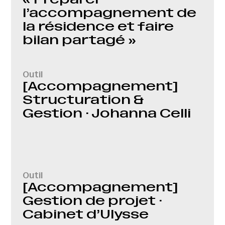
l’accompagnement de
la résidence et faire
bilan partagé »
Outil
[Accompagnement]
Structuration &
Gestion · Johanna Celli
Outil
[Accompagnement]
Gestion de projet ·
Cabinet d’Ulysse