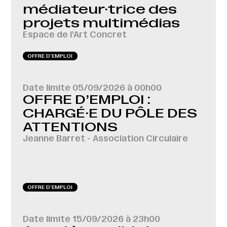
médiateur·trice des
projets multimédias
Espace de l’Art Concret
OFFRE D‘EMPLOI
Date limite
05/09/2026 à 00h00
OFFRE D’EMPLOI :
CHARGÉ·E DU PÔLE DES
ATTENTIONS
Jeanne Barret - Association Circulaire
OFFRE D‘EMPLOI
Date limite
15/09/2026 à 23h00