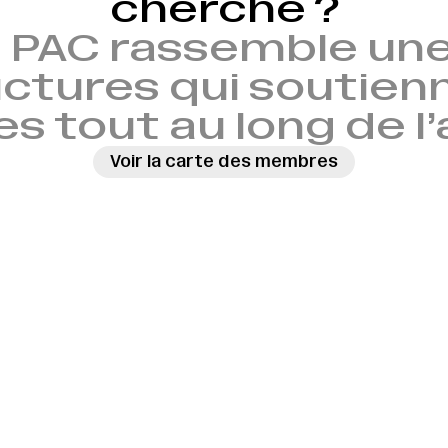
cherche ?
 PAC rassemble une
ctures qui soutien
es tout au long de l
Voir la carte des membres