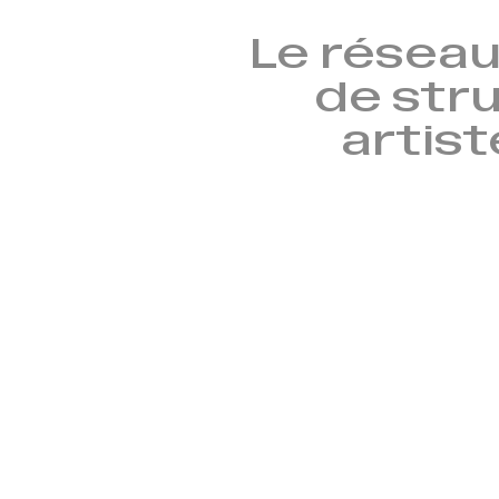
Le réseau
de stru
artist