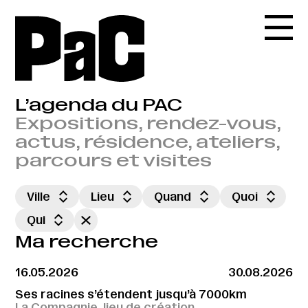
L’agenda du PAC
Expositions, rendez-vous,
actus, résidence, ateliers,
parcours et visites
Ville
Lieu
Quand
Quoi
Qui
Ma recherche
16.05.2026
30.08.2026
Ses racines s’étendent jusqu’à 7000km
La Compagnie, lieu de création