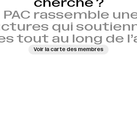
cherche ?
 PAC rassemble une
ctures qui soutien
es tout au long de l
Voir la carte des membres