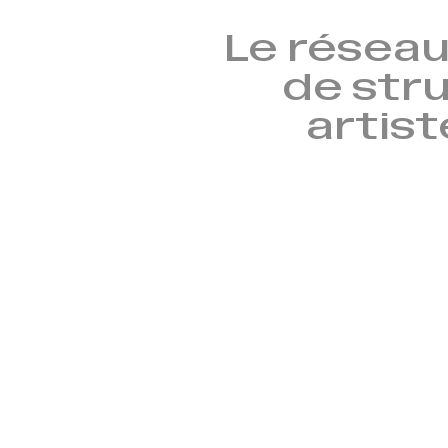
Le réseau
de stru
artist