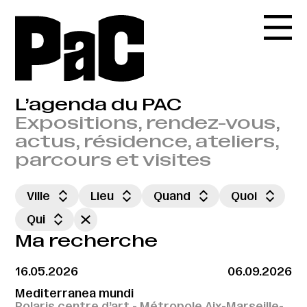
L’agenda du PAC
Expositions, rendez-vous,
actus, résidence, ateliers,
parcours et visites
Ville
Lieu
Quand
Quoi
Qui
Ma recherche
16.05.2026
06.09.2026
Mediterranea mundi
Polaris centre d’art - Métropole Aix-Marseille-