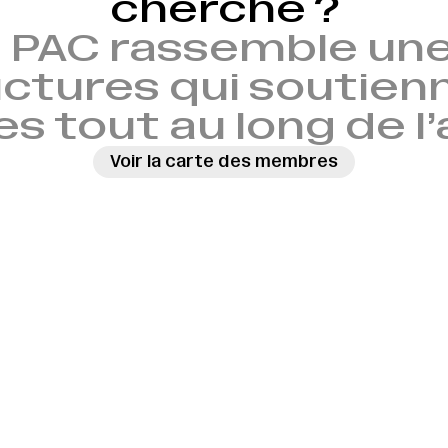
cherche ?
 PAC rassemble une
ctures qui soutien
es tout au long de l
Voir la carte des membres