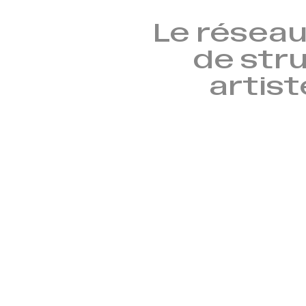
Le réseau
de stru
artist