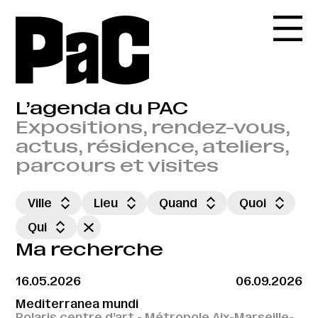
L’agenda du PAC
Expositions, rendez-vous,
actus, résidence, ateliers,
parcours et visites
Ville
Lieu
Quand
Quoi
Qui
Ma recherche
16.05.2026
06.09.2026
Mediterranea mundi
Polaris centre d’art - Métropole Aix-Marseille-