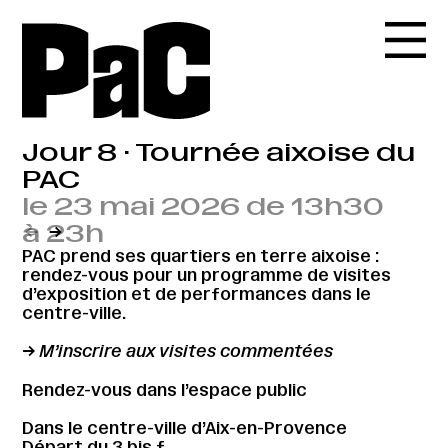
Jour 8 · Tournée aixoise du
PAC
le 23 mai 2026 de 13h30
à 23h
←
→
PAC prend ses quartiers en terre aixoise :
rendez-vous pour un programme de visites
d’exposition et de performances dans le
centre-ville.
→ M’inscrire aux visites commentées
Rendez-vous dans l’espace public
Dans le centre-ville d’Aix-en-Provence
Départ du 3 bis f