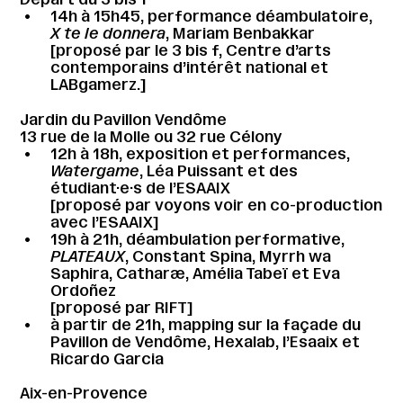
14h à 15h45, performance déambulatoire,
X te le donnera
, Mariam Benbakkar
[proposé par le 3 bis f, Centre d’arts
contemporains d’intérêt national et
LABgamerz.]
Jardin du Pavillon Vendôme
13 rue de la Molle ou 32 rue Célony
12h à 18h, exposition et performances,
Watergame
, Léa Puissant et des
étudiant·e·s de l’ESAAIX
[proposé par voyons voir en co-production
avec l’ESAAIX]
19h à 21h, déambulation performative,
PLATEAUX
, Constant Spina, Myrrh wa
Saphira, Catharæ, Amélia Tabeï et Eva
Ordoñez
[proposé par RIFT]
à partir de 21h, mapping sur la façade du
Pavillon de Vendôme, Hexalab, l’Esaaix et
Ricardo Garcia
Aix-en-Provence