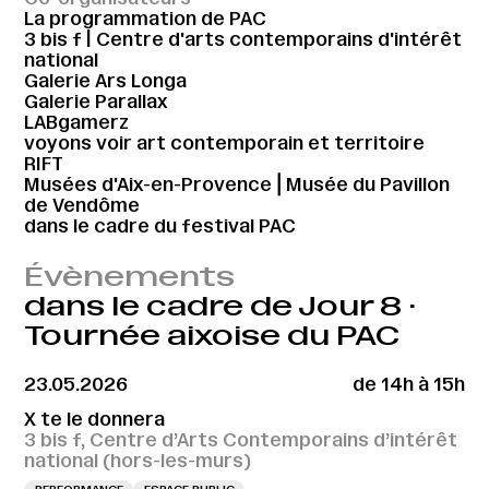
La programmation de PAC
3 bis f | Centre d'arts contemporains d'intérêt
national
Galerie Ars Longa
Galerie Parallax
LABgamerz
voyons voir art contemporain et territoire
RIFT
Musées d'Aix-en-Provence⎪Musée du Pavillon
de Vendôme
dans le cadre du festival PAC
Évènements
dans le cadre de Jour 8 ·
Tournée aixoise du PAC
23.05.2026
de 14h à 15h
X te le donnera
3 bis f, Centre d’Arts Contemporains d’intérêt
national (hors-les-murs)