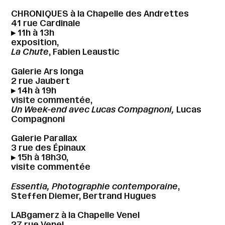
CHRONIQUES à la Chapelle des Andrettes
41 rue Cardinale
▸ 11h à 13h
exposition,
La Chute
, Fabien Leaustic
Galerie Ars longa
2 rue Jaubert
▸ 14h à 19h
visite commentée,
Un Week-end avec Lucas Compagnoni,
Lucas
Compagnoni
Galerie Parallax
3 rue des Épinaux
▸ 15h à 18h30,
visite commentée
Essentia, Photographie contemporaine
,
Steffen Diemer, Bertrand Hugues
LABgamerz à la Chapelle Venel
27 rue Venel