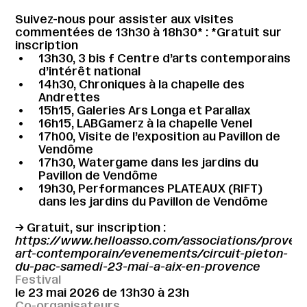
Suivez-nous pour assister aux visites
commentées de 13h30 à 18h30* : *Gratuit sur
inscription
13h30, 3 bis f Centre d’arts contemporains
d’intérêt national
14h30, Chroniques à la chapelle des
Andrettes
15h15, Galeries Ars Longa et Parallax
16h15, LABGamerz à la chapelle Venel
17h00, Visite de l’exposition au Pavillon de
Vendôme
17h30, Watergame dans les jardins du
Pavillon de Vendôme
19h30, Performances PLATEAUX (RIFT)
dans les jardins du Pavillon de Vendôme
→ Gratuit, sur inscription :
https://www.helloasso.com/associations/proven
art-contemporain/evenements/circuit-pieton-
du-pac-samedi-23-mai-a-aix-en-provence
Festival
le 23 mai 2026 de 13h30 à 23h
Co-organisateurs