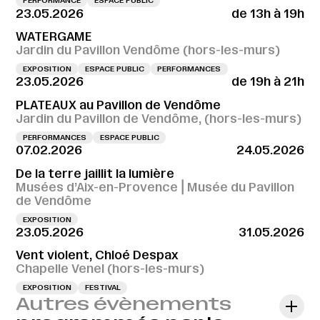
PERFORMANCE
ESPACE PUBLIC
23.05.2026
de 13h à 19h
WATERGAME
Jardin du Pavillon Vendôme (hors-les-murs)
EXPOSITION
ESPACE PUBLIC
PERFORMANCES
23.05.2026
de 19h à 21h
PLATEAUX au Pavillon de Vendôme
Jardin du Pavillon de Vendôme, (hors-les-murs)
PERFORMANCES
ESPACE PUBLIC
07.02.2026
24.05.2026
De la terre jaillit la lumière
Musées d’Aix-en-Provence⎪Musée du Pavillon
de Vendôme
EXPOSITION
23.05.2026
31.05.2026
Vent violent, Chloé Despax
Chapelle Venel (hors-les-murs)
EXPOSITION
FESTIVAL
Autres évènements