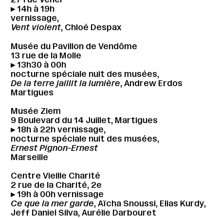
▸ 14h à 19h
vernissage,
Vent violent
, Chloé Despax
Musée du Pavillon de Vendôme
13 rue de la Molle
▸ 13h30 à 00h
nocturne spéciale nuit des musées,
De la terre jaillit la lumière
, Andrew Erdos
Martigues
Musée Ziem
9 Boulevard du 14 Juillet, Martigues
▸ 18h à 22h vernissage,
nocturne spéciale nuit des musées,
Ernest Pignon-Ernest
Marseille
Centre Vieille Charité
2 rue de la Charité, 2e
▸ 19h à 00h vernissage
Ce que la mer garde
, Aïcha Snoussi, Elias Kurdy,
Jeff Daniel Silva, Aurélie Darbouret