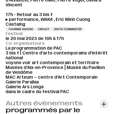
Vincent
17h - Retour au 3 bis f
▸ performance,
WAKA
, Eric Minh Cuong
Castaing
TOURNÉE AIXOISE
CIRCUIT
VISITE COMMENTÉE
Festival
le 20 mai 2023 de 10h à 17h
Co-organisateurs
La programmation de PAC
3 bis f | Centre d'arts contemporains d'intérêt
national
voyons voir art contemporain et territoire
Musées d'Aix-en-Provence⎪Musée du Pavillon
de Vendôme
MAC Arteum – centre d’Art Contemporain
Galerie Parallax
Galerie Ars Longa
dans le cadre du festival PAC
Autres évènements
programmés par le