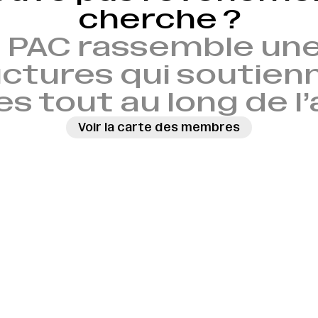
cherche ?
 PAC rassemble une
ctures qui soutien
es tout au long de l
Voir la carte des membres