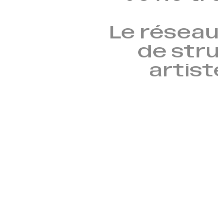
Le réseau
de stru
artist