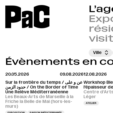
P
a
C
L’a
Expo
rési
visi
Ville
Évènements en cou
20.05.2026
09.08.2026
12.08.2026
Sur la frontière du temps / عن و على
Workshop Bleu
حدود الزمن / On the Border of Time
l’épaisseur de
Une Relève Méditerranéenne
Centre d’Art
Les Beaux-Arts de Marseille à la
Léger
Friche la Belle de Mai (hors-les-
ATELIER
murs)
EXPOSITION
SAISON MÉDITERRANÉE