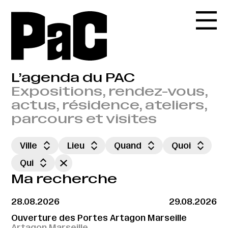
L’agenda du PAC
Expositions, rendez-vous,
actus, résidence, ateliers,
parcours et visites
Ville
Lieu
Quand
Quoi
Qui
Ma recherche
28.08.2026
29.08.2026
Ouverture des Portes Artagon Marseille
Artagon Marseille