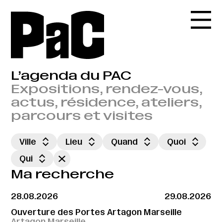
L’agenda du PAC
Expositions, rendez-vous,
actus, résidence, ateliers,
parcours et visites
Ville
Lieu
Quand
Quoi
Qui
Ma recherche
28.08.2026
29.08.2026
Ouverture des Portes Artagon Marseille
Artagon Marseille