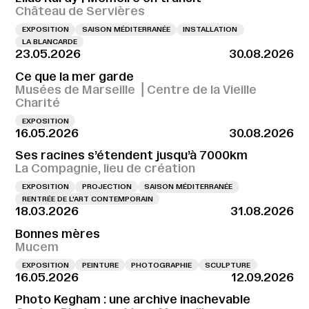
Château de Servières
EXPOSITION
SAISON MÉDITERRANÉE
INSTALLATION
LA BLANCARDE
23.05.2026
30.08.2026
Ce que la mer garde
Musées de Marseille ⎪Centre de la Vieille
Charité
EXPOSITION
16.05.2026
30.08.2026
Ses racines s’étendent jusqu’à 7000km
La Compagnie, lieu de création
EXPOSITION
PROJECTION
SAISON MÉDITERRANÉE
RENTRÉE DE L'ART CONTEMPORAIN
18.03.2026
31.08.2026
Bonnes mères
Mucem
EXPOSITION
PEINTURE
PHOTOGRAPHIE
SCULPTURE
16.05.2026
12.09.2026
Photo Kegham : une archive inachevable