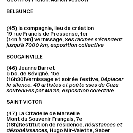
BELSUNCE
(45) la compagnie, lieu de création
19 rue Francis de Pressensé, 1er
【14h à 19h】 Vernissage,
Ses racines s’étendent
jusqu’à 7000 km, exposition collective
BOUGAINVILLE
(46) Jeanne Barret
5 bd. de Sévigné, 15e
【16h30】Vernissage et soirée festive,
Déplacer
le silence.
40 artistes et poète·sses de Gaza
soutenu·es par Ma’an, exposition colective
SAINT-VICTOR
(47) La Citadelle de Marseille
Mont du Souvenir Français, 7e
【18h】Restitution de résidence,
Résistances et
désobéissances,
Hugo Mir-Valette, Saber