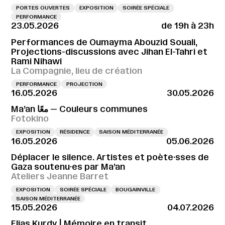
PORTES OUVERTES
EXPOSITION
SOIRÉE SPÉCIALE
PERFORMANCE
23.05.2026
de 19h à 23h
Performances de Oumayma Abouzid Souali,
Projections-discussions avec Jihan El-Tahri et
Rami Nihawi
La Compagnie, lieu de création
PERFORMANCE
PROJECTION
16.05.2026
30.05.2026
Ma’an معًا — Couleurs communes
Fotokino
EXPOSITION
RÉSIDENCE
SAISON MÉDITERRANÉE
16.05.2026
05.06.2026
Déplacer le silence. Artistes et poète·sses de
Gaza soutenu·es par Ma’an
Ateliers Jeanne Barret
EXPOSITION
SOIRÉE SPÉCIALE
BOUGAINVILLE
SAISON MÉDITERRANÉE
15.05.2026
04.07.2026
Elias Kurdy | Mémoire en transit