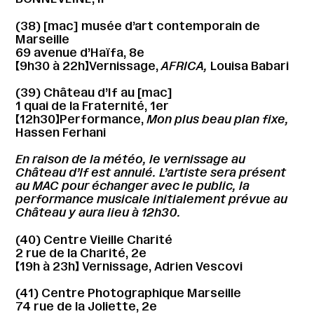
(38) [mac] musée d’art contemporain de
Marseille
69 avenue d’Haïfa, 8e
【9h30 à 22h】Vernissage,
AFRICA,
Louisa Babari
(39) Château d’If au [mac]
1 quai de la Fraternité, 1er
【12h30】Performance,
Mon plus beau plan fixe,
Hassen Ferhani
En raison de la météo, le vernissage au
Château d’If est annulé. L’artiste sera présent
au MAC pour échanger avec le public, la
performance musicale initialement prévue au
Château y aura lieu à 12h30.
(40) Centre Vieille Charité
2 rue de la Charité, 2e
【19h à 23h】 Vernissage, Adrien Vescovi
(41) Centre Photographique Marseille
74 rue de la Joliette, 2e