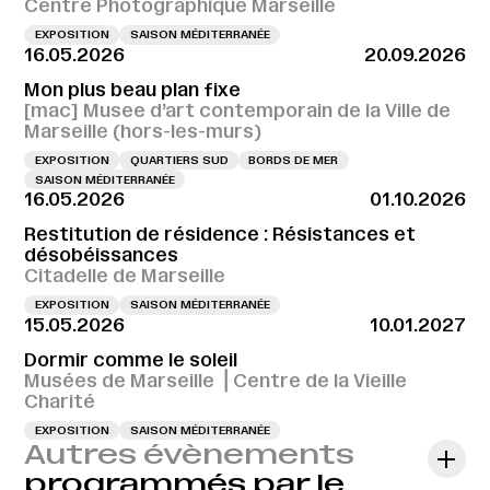
Centre Photographique Marseille
EXPOSITION
SAISON MÉDITERRANÉE
16.05.2026
20.09.2026
Mon plus beau plan fixe
[mac] Musee d’art contemporain de la Ville de
Marseille (hors-les-murs)
EXPOSITION
QUARTIERS SUD
BORDS DE MER
SAISON MÉDITERRANÉE
16.05.2026
01.10.2026
Restitution de résidence : Résistances et
désobéissances
Citadelle de Marseille
EXPOSITION
SAISON MÉDITERRANÉE
15.05.2026
10.01.2027
Dormir comme le soleil
Musées de Marseille ⎪Centre de la Vieille
Charité
EXPOSITION
SAISON MÉDITERRANÉE
Autres évènements
programmés par le