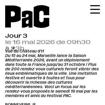
Jour 3
le 16 mai 2026 de 09h30
à 23h
←
→
Vue du Château d’If
Du 15 au 24 mai, Marseille lance la Saison
Méditerranée 2026, avant un déploiement
dans toute la France jusqu’au 31 octobre ! Plus
de 200 rendez-vous culturels feront vibrer des
lieux emblématiques de la ville. Une invitation
festive et ouverte à toutes et tous pour
découvrir la richesse des cultures
méditerranéennes. Voici un focus sur les
rendez-vous proposés le samedi 16 mai par les
membres et amis du festival PAC.
BONNEVEINE, IF