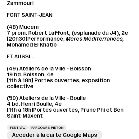
Zammouri
FORT SAINT-JEAN
(48) Mucem
7 prom. Robert Laffont, (esplanade du J4), 2e
【20h30】Performance,
Mères Méditerranées,
Mohamed El Khatib
ET AUSSI…
(49) Ateliers de la Ville - Boisson
19 bd. Boisson, 4e
【11h à 18h】 Portes ouvertes, exposition
collective
(50) Ateliers de la Ville - Boulle
4 bd. Henri Boulle, 4e
【11h à 18h】Portes ouvertes, Prune Phi et Ben
Saint-Maxent
FESTIVAL
PARCOURS PIÉTON
Accéder à la carte Google Maps