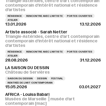
Triangle-Astérides, centre d’art contemporain
contemporain d’intérêt national et résidence
d’artistes
RÉSIDENCE
RENCONTRE AVEC L’ARTISTE
PORTES OUVERTES
ATELIER
13.01.2026
13.12.2026
Artiste associé - Sarah Netter
Triangle-Astérides, centre d’art contemporain
contemporain d’intérêt national et résidence
d’artistes
RÉSIDENCE
RENCONTRE AVEC L’ARTISTE
PORTES OUVERTES
ATELIER
28.08.2026
31.12.2026
LA SAISON DU DESSIN
Château de Servières
SAISON DU DESSIN
DESSIN
FESTIVAL
RENTRÉE DE L'ART CONTEMPORAIN
15.05.2026
03.01.2027
AFRICA - Louisa Babari
Musées de Marseille ⎪musée d’art
contemporain [mac]