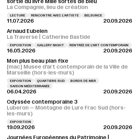
sortie du livre Mille sortes de bleu
La Compagnie, lieu de création
LECTURE
RENCONTRE AVEC L’ARTISTE
BELSUNCE
11.07.2026
20.09.2026
Arnaud Eubelen
La Traverse | Catherine Bastide
EXPOSITION
GALLERY NIGHT
RENTRÉE DE L'ART CONTEMPORAIN
16.05.2026
20.09.2026
Mon plus beau plan fixe
[mac] Musee d’art contemporain de la Ville de
Marseille (hors-les-murs)
EXPOSITION
QUARTIERS SUD
BORDS DE MER
SAISON MÉDITERRANÉE
06.04.2026
20.09.2026
Odyssée contemporaine 3
Luberon — Montagne de Lure Frac Sud (hors-
les-murs)
EXPOSITION
19.09.2026
20.09.2026
Journées Européennes du Patrimoine |