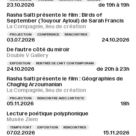
23.10.2026
de 19h à 19h
Rasha Salti présente le film : Birds of
September (Touyour Ayloul) de Sarah Francis
La Compagnie, lieu de création
PROJECTION
CONFÉRENCE
RENCONTRES
03.07.2026
24.10.2026
De l’autre côté du miroir
Double V Gallery
EXPOSITION
RENTRÉE DE L'ART CONTEMPORAIN
24.10.2026
de 20h à 23h
Rasha Salti présente le film : Géographies de
Chaghig Arzoumanian
La Compagnie, lieu de création
PROJECTION
RENCONTRE AVEC L’ARTISTE
05.11.2026
18h
Lecture poétique polyphonique
Musée Ziem
TEMPS FORT
EXPOSITION
RENCONTRES
07.02.2026
15.11.2026