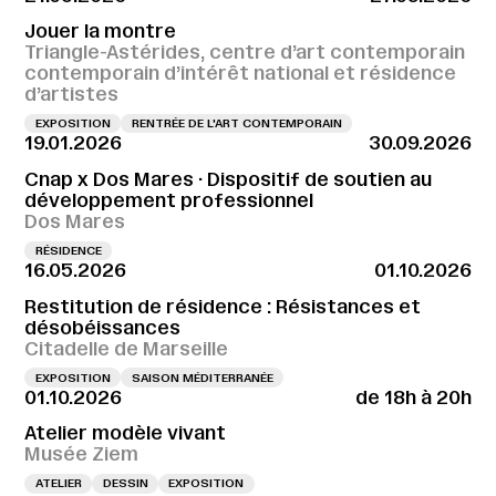
Jouer la montre
Triangle-Astérides, centre d’art contemporain
contemporain d’intérêt national et résidence
d’artistes
EXPOSITION
RENTRÉE DE L'ART CONTEMPORAIN
19.01.2026
30.09.2026
Cnap x Dos Mares · Dispositif de soutien au
développement professionnel
Dos Mares
RÉSIDENCE
16.05.2026
01.10.2026
Restitution de résidence : Résistances et
désobéissances
Citadelle de Marseille
EXPOSITION
SAISON MÉDITERRANÉE
01.10.2026
de 18h à 20h
Atelier modèle vivant
Musée Ziem
ATELIER
DESSIN
EXPOSITION