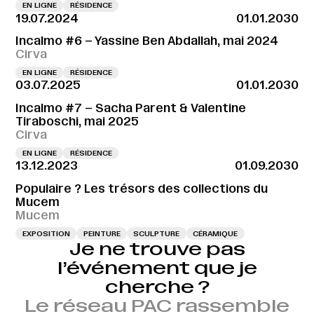
EN LIGNE
RÉSIDENCE
19.07.2024
01.01.2030
Incalmo #6 – Yassine Ben Abdallah, mai 2024
Cirva
EN LIGNE
RÉSIDENCE
03.07.2025
01.01.2030
Incalmo #7 – Sacha Parent & Valentine
Tiraboschi, mai 2025
Cirva
EN LIGNE
RÉSIDENCE
13.12.2023
01.09.2030
Populaire ? Les trésors des collections du
Mucem
Mucem
EXPOSITION
PEINTURE
SCULPTURE
CÉRAMIQUE
Je ne trouve pas
l’événement que je
cherche ?
Le réseau PAC rassemble