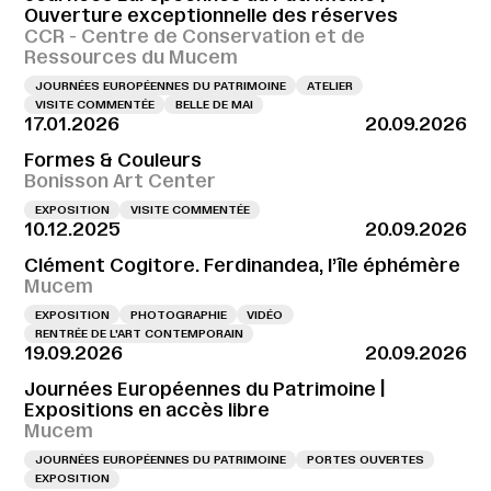
Ouverture exceptionnelle des réserves
CCR - Centre de Conservation et de
Ressources du Mucem
JOURNÉES EUROPÉENNES DU PATRIMOINE
ATELIER
VISITE COMMENTÉE
BELLE DE MAI
17.01.2026
20.09.2026
Formes & Couleurs
Bonisson Art Center
EXPOSITION
VISITE COMMENTÉE
10.12.2025
20.09.2026
Clément Cogitore. Ferdinandea, l’île éphémère
Mucem
EXPOSITION
PHOTOGRAPHIE
VIDÉO
RENTRÉE DE L'ART CONTEMPORAIN
19.09.2026
20.09.2026
Journées Européennes du Patrimoine |
Expositions en accès libre
Mucem
JOURNÉES EUROPÉENNES DU PATRIMOINE
PORTES OUVERTES
EXPOSITION