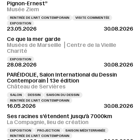
Pignon-Ernest”
Musée Ziem
RENTRÉE DE L'ART CONTEMPORAIN
VISITE COMMENTÉE
EXPOSITION
23.05.2026
30.08.2026
Ce que la mer garde
Musées de Marseille ⎪Centre de la Vieille
Charité
EXPOSITION
28.08.2026
30.08.2026
PARÉIDOLIE, Salon International du Dessin
Contemporain | 13e édition
Château de Servières
SALON
DESSIN
SAISON DU DESSIN
RENTRÉE DE L'ART CONTEMPORAIN
16.05.2026
30.08.2026
Ses racines s’étendent jusqu’à 7000km
La Compagnie, lieu de création
EXPOSITION
PROJECTION
SAISON MÉDITERRANÉE
RENTRÉE DE L'ART CONTEMPORAIN