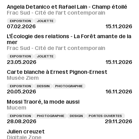
Angela Detanico et Rafael Lain - Champ étoilé
Frac Sud - Cité de l’art contemporain
EXPOSITION
JOLIETTE
07.02.2026
15.11.2026
L’Écologie des relations - La Forêt amante de la
mer
Frac Sud - Cité de l’art contemporain
EXPOSITION
JOLIETTE
23.05.2026
15.11.2026
Carte blanche à Ernest Pignon-Ernest
Musée Ziem
EXPOSITION
DESSIN
PHOTOGRAPHIE
20.05.2026
16.11.2026
Mossi Traoré, la mode aussi
Mucem
EXPOSITION
PHOTOGRAPHIE
DESIGN
PORTES OUVERTES
28.08.2026
29.11.2026
Julien creuzet
Digitale Zone