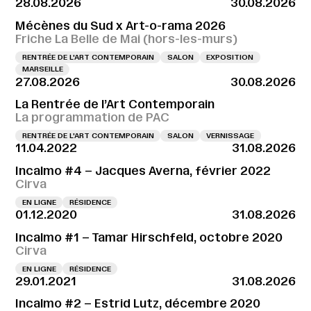
28.08.2026
30.08.2026
Mécènes du Sud x Art-o-rama 2026
Friche La Belle de Mai (hors-les-murs)
RENTRÉE DE L'ART CONTEMPORAIN
SALON
EXPOSITION
MARSEILLE
27.08.2026
30.08.2026
La Rentrée de l’Art Contemporain
La programmation de PAC
RENTRÉE DE L'ART CONTEMPORAIN
SALON
VERNISSAGE
11.04.2022
31.08.2026
Incalmo #4 – Jacques Averna, février 2022
Cirva
EN LIGNE
RÉSIDENCE
01.12.2020
31.08.2026
Incalmo #1 – Tamar Hirschfeld, octobre 2020
Cirva
EN LIGNE
RÉSIDENCE
29.01.2021
31.08.2026
Incalmo #2 – Estrid Lutz, décembre 2020