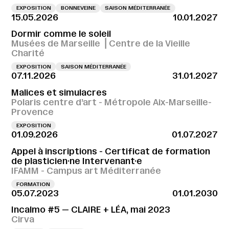
EXPOSITION
BONNEVEINE
SAISON MÉDITERRANÉE
15.05.2026
10.01.2027
Dormir comme le soleil
Musées de Marseille ⎪Centre de la Vieille
Charité
EXPOSITION
SAISON MÉDITERRANÉE
07.11.2026
31.01.2027
Malices et simulacres
Polaris centre d’art - Métropole Aix-Marseille-
Provence
EXPOSITION
01.09.2026
01.07.2027
Appel à inscriptions - Certificat de formation
de plasticien·ne Intervenant·e
IFAMM - Campus art Méditerranée
FORMATION
05.07.2023
01.01.2030
Incalmo #5 — CLAIRE + LÉA, mai 2023
Cirva