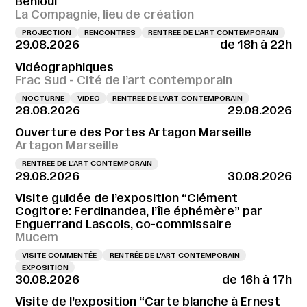
Behloul
La Compagnie, lieu de création
PROJECTION
RENCONTRES
RENTRÉE DE L'ART CONTEMPORAIN
29.08.2026
de 18h à 22h
Vidéographiques
Frac Sud - Cité de l’art contemporain
NOCTURNE
VIDÉO
RENTRÉE DE L'ART CONTEMPORAIN
28.08.2026
29.08.2026
Ouverture des Portes Artagon Marseille
Artagon Marseille
RENTRÉE DE L'ART CONTEMPORAIN
29.08.2026
30.08.2026
Visite guidée de l’exposition “Clément
Cogitore: Ferdinandea, l’île éphémère” par
Enguerrand Lascols, co-commissaire
Mucem
VISITE COMMENTÉE
RENTRÉE DE L'ART CONTEMPORAIN
EXPOSITION
30.08.2026
de 16h à 17h
Visite de l’exposition “Carte blanche à Ernest