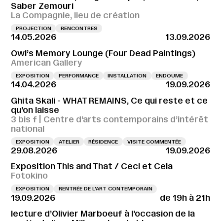
Saber Zemouri
La Compagnie, lieu de création
PROJECTION
RENCONTRES
14.05.2026
13.09.2026
Owl’s Memory Lounge (Four Dead Paintings)
American Gallery
EXPOSITION
PERFORMANCE
INSTALLATION
ENDOUME
14.04.2026
19.09.2026
Ghita Skali - WHAT REMAINS, Ce qui reste et ce
qu’on laisse
3 bis f | Centre d’arts contemporains d’intérêt
national
EXPOSITION
ATELIER
RÉSIDENCE
VISITE COMMENTÉE
29.08.2026
19.09.2026
Exposition This and That / Ceci et Cela
Fotokino
EXPOSITION
RENTRÉE DE L'ART CONTEMPORAIN
19.09.2026
de 19h à 21h
lecture d’Olivier Marboeuf à l’occasion de la