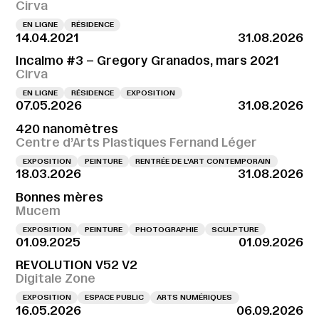
Cirva
EN LIGNE
RÉSIDENCE
14.04.2021
31.08.2026
Incalmo #3 – Gregory Granados, mars 2021
Cirva
EN LIGNE
RÉSIDENCE
EXPOSITION
07.05.2026
31.08.2026
420 nanomètres
Centre d’Arts Plastiques Fernand Léger
EXPOSITION
PEINTURE
RENTRÉE DE L'ART CONTEMPORAIN
18.03.2026
31.08.2026
Bonnes mères
Mucem
EXPOSITION
PEINTURE
PHOTOGRAPHIE
SCULPTURE
01.09.2025
01.09.2026
REVOLUTION V52 V2
Digitale Zone
EXPOSITION
ESPACE PUBLIC
ARTS NUMÉRIQUES
16.05.2026
06.09.2026