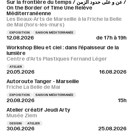
Sur la frontière du temps / عن و على حدود الزمن /
On the Border of Time Une Relève
Méditerranéenne
Les Beaux-Arts de Marseille à la Friche la Belle
de Mai (hors-les-murs)
EXPOSITION
SAISON MÉDITERRANÉE
12.08.2026
de 17h à 19h
Workshop Bleu et ciel : dans l’épaisseur de la
lumière
Centre d’Arts Plastiques Fernand Léger
ATELIER
20.05.2026
16.08.2026
Autoroute Tanger - Marseille
Friche La Belle de Mai
EXPOSITION
SAISON MÉDITERRANÉE
20.08.2026
15h
Atelier créatif Jeudi Arty
Musée Ziem
DESSIN
ATELIER
30.06.2026
25.08.2026