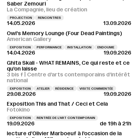
Saber Zemouri
La Compagnie, lieu de création
PROJECTION
RENCONTRES
14.05.2026
13.09.2026
Owl’s Memory Lounge (Four Dead Paintings)
American Gallery
EXPOSITION
PERFORMANCE
INSTALLATION
ENDOUME
14.04.2026
19.09.2026
Ghita Skali - WHAT REMAINS, Ce qui reste et ce
qu’on laisse
3 bis f | Centre d’arts contemporains d’intérêt
national
EXPOSITION
ATELIER
RÉSIDENCE
VISITE COMMENTÉE
29.08.2026
19.09.2026
Exposition This and That / Ceci et Cela
Fotokino
EXPOSITION
RENTRÉE DE L'ART CONTEMPORAIN
19.09.2026
de 19h à 21h
lecture d’Olivier Marboeuf à l’occasion de la