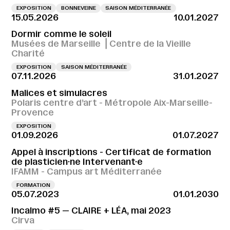
EXPOSITION
BONNEVEINE
SAISON MÉDITERRANÉE
15.05.2026
10.01.2027
Dormir comme le soleil
Musées de Marseille ⎪Centre de la Vieille
Charité
EXPOSITION
SAISON MÉDITERRANÉE
07.11.2026
31.01.2027
Malices et simulacres
Polaris centre d’art - Métropole Aix-Marseille-
Provence
EXPOSITION
01.09.2026
01.07.2027
Appel à inscriptions - Certificat de formation
de plasticien·ne Intervenant·e
IFAMM - Campus art Méditerranée
FORMATION
05.07.2023
01.01.2030
Incalmo #5 — CLAIRE + LÉA, mai 2023
Cirva