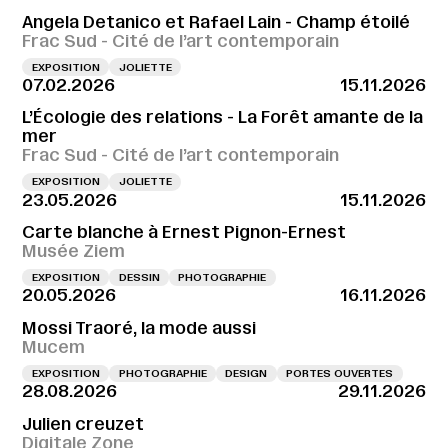
Angela Detanico et Rafael Lain - Champ étoilé
Frac Sud - Cité de l’art contemporain
EXPOSITION
JOLIETTE
07.02.2026
15.11.2026
L’Écologie des relations - La Forêt amante de la
mer
Frac Sud - Cité de l’art contemporain
EXPOSITION
JOLIETTE
23.05.2026
15.11.2026
Carte blanche à Ernest Pignon-Ernest
Musée Ziem
EXPOSITION
DESSIN
PHOTOGRAPHIE
20.05.2026
16.11.2026
Mossi Traoré, la mode aussi
Mucem
EXPOSITION
PHOTOGRAPHIE
DESIGN
PORTES OUVERTES
28.08.2026
29.11.2026
Julien creuzet
Digitale Zone