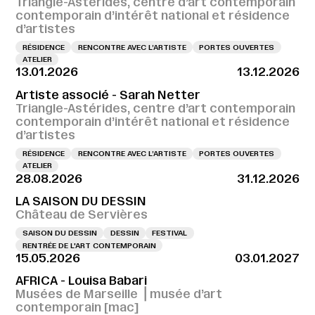
Triangle-Astérides, centre d’art contemporain
contemporain d’intérêt national et résidence
d’artistes
RÉSIDENCE
RENCONTRE AVEC L’ARTISTE
PORTES OUVERTES
ATELIER
13.01.2026
13.12.2026
Artiste associé - Sarah Netter
Triangle-Astérides, centre d’art contemporain
contemporain d’intérêt national et résidence
d’artistes
RÉSIDENCE
RENCONTRE AVEC L’ARTISTE
PORTES OUVERTES
ATELIER
28.08.2026
31.12.2026
LA SAISON DU DESSIN
Château de Servières
SAISON DU DESSIN
DESSIN
FESTIVAL
RENTRÉE DE L'ART CONTEMPORAIN
15.05.2026
03.01.2027
AFRICA - Louisa Babari
Musées de Marseille ⎪musée d’art
contemporain [mac]