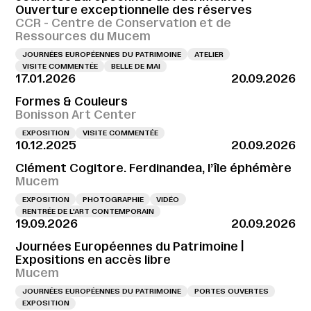
Ouverture exceptionnelle des réserves
CCR - Centre de Conservation et de
Ressources du Mucem
JOURNÉES EUROPÉENNES DU PATRIMOINE
ATELIER
VISITE COMMENTÉE
BELLE DE MAI
17.01.2026
20.09.2026
Formes & Couleurs
Bonisson Art Center
EXPOSITION
VISITE COMMENTÉE
10.12.2025
20.09.2026
Clément Cogitore. Ferdinandea, l’île éphémère
Mucem
EXPOSITION
PHOTOGRAPHIE
VIDÉO
RENTRÉE DE L'ART CONTEMPORAIN
19.09.2026
20.09.2026
Journées Européennes du Patrimoine |
Expositions en accès libre
Mucem
JOURNÉES EUROPÉENNES DU PATRIMOINE
PORTES OUVERTES
EXPOSITION