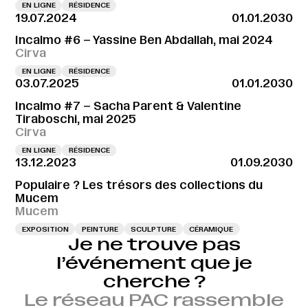
EN LIGNE
RÉSIDENCE
19.07.2024
01.01.2030
Incalmo #6 – Yassine Ben Abdallah, mai 2024
Cirva
EN LIGNE
RÉSIDENCE
03.07.2025
01.01.2030
Incalmo #7 – Sacha Parent & Valentine
Tiraboschi, mai 2025
Cirva
EN LIGNE
RÉSIDENCE
13.12.2023
01.09.2030
Populaire ? Les trésors des collections du
Mucem
Mucem
EXPOSITION
PEINTURE
SCULPTURE
CÉRAMIQUE
Je ne trouve pas
l’événement que je
cherche ?
Le réseau PAC rassemble