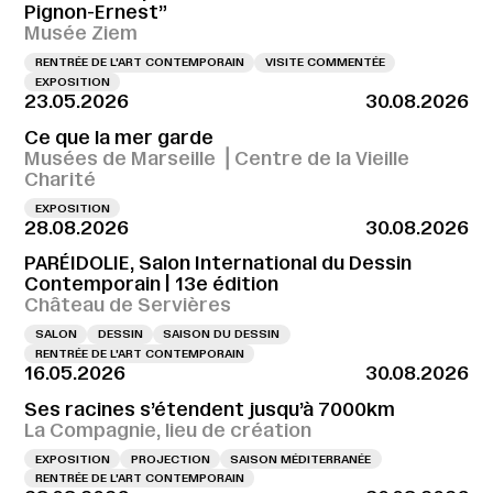
Pignon-Ernest”
Musée Ziem
RENTRÉE DE L'ART CONTEMPORAIN
VISITE COMMENTÉE
EXPOSITION
23.05.2026
30.08.2026
Ce que la mer garde
Musées de Marseille ⎪Centre de la Vieille
Charité
EXPOSITION
28.08.2026
30.08.2026
PARÉIDOLIE, Salon International du Dessin
Contemporain | 13e édition
Château de Servières
SALON
DESSIN
SAISON DU DESSIN
RENTRÉE DE L'ART CONTEMPORAIN
16.05.2026
30.08.2026
Ses racines s’étendent jusqu’à 7000km
La Compagnie, lieu de création
EXPOSITION
PROJECTION
SAISON MÉDITERRANÉE
RENTRÉE DE L'ART CONTEMPORAIN