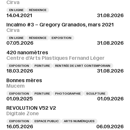
Cirva
EN LIGNE
RÉSIDENCE
14.04.2021
31.08.2026
Incalmo #3 – Gregory Granados, mars 2021
Cirva
EN LIGNE
RÉSIDENCE
EXPOSITION
07.05.2026
31.08.2026
420 nanomètres
Centre d’Arts Plastiques Fernand Léger
EXPOSITION
PEINTURE
RENTRÉE DE L'ART CONTEMPORAIN
18.03.2026
31.08.2026
Bonnes mères
Mucem
EXPOSITION
PEINTURE
PHOTOGRAPHIE
SCULPTURE
01.09.2025
01.09.2026
REVOLUTION V52 V2
Digitale Zone
EXPOSITION
ESPACE PUBLIC
ARTS NUMÉRIQUES
16.05.2026
06.09.2026