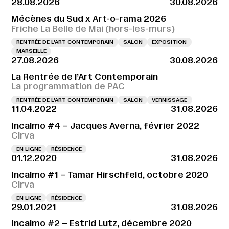
28.08.2026
30.08.2026
Mécènes du Sud x Art-o-rama 2026
Friche La Belle de Mai (hors-les-murs)
RENTRÉE DE L'ART CONTEMPORAIN
SALON
EXPOSITION
MARSEILLE
27.08.2026
30.08.2026
La Rentrée de l’Art Contemporain
La programmation de PAC
RENTRÉE DE L'ART CONTEMPORAIN
SALON
VERNISSAGE
11.04.2022
31.08.2026
Incalmo #4 – Jacques Averna, février 2022
Cirva
EN LIGNE
RÉSIDENCE
01.12.2020
31.08.2026
Incalmo #1 – Tamar Hirschfeld, octobre 2020
Cirva
EN LIGNE
RÉSIDENCE
29.01.2021
31.08.2026
Incalmo #2 – Estrid Lutz, décembre 2020