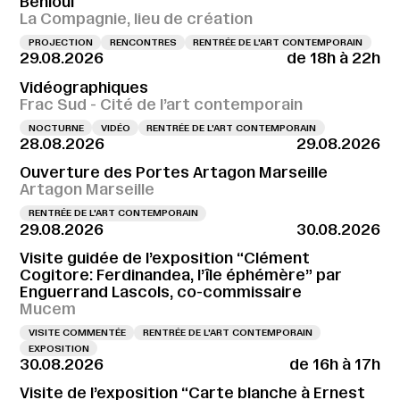
Behloul
La Compagnie, lieu de création
PROJECTION
RENCONTRES
RENTRÉE DE L'ART CONTEMPORAIN
29.08.2026
de 18h à 22h
Vidéographiques
Frac Sud - Cité de l’art contemporain
NOCTURNE
VIDÉO
RENTRÉE DE L'ART CONTEMPORAIN
28.08.2026
29.08.2026
Ouverture des Portes Artagon Marseille
Artagon Marseille
RENTRÉE DE L'ART CONTEMPORAIN
29.08.2026
30.08.2026
Visite guidée de l’exposition “Clément
Cogitore: Ferdinandea, l’île éphémère” par
Enguerrand Lascols, co-commissaire
Mucem
VISITE COMMENTÉE
RENTRÉE DE L'ART CONTEMPORAIN
EXPOSITION
30.08.2026
de 16h à 17h
Visite de l’exposition “Carte blanche à Ernest