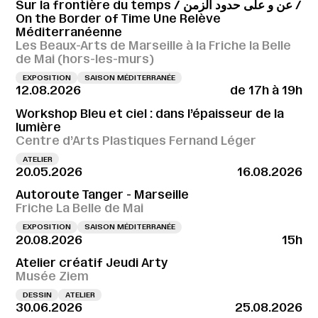
Sur la frontière du temps / عن و على حدود الزمن /
On the Border of Time Une Relève
Méditerranéenne
Les Beaux-Arts de Marseille à la Friche la Belle
de Mai (hors-les-murs)
EXPOSITION
SAISON MÉDITERRANÉE
12.08.2026
de 17h à 19h
Workshop Bleu et ciel : dans l’épaisseur de la
lumière
Centre d’Arts Plastiques Fernand Léger
ATELIER
20.05.2026
16.08.2026
Autoroute Tanger - Marseille
Friche La Belle de Mai
EXPOSITION
SAISON MÉDITERRANÉE
20.08.2026
15h
Atelier créatif Jeudi Arty
Musée Ziem
DESSIN
ATELIER
30.06.2026
25.08.2026