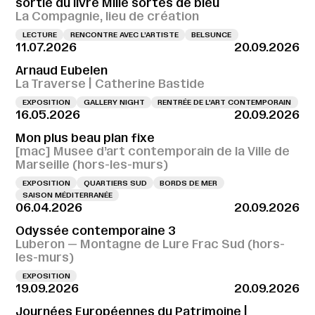
sortie du livre Mille sortes de bleu
La Compagnie, lieu de création
LECTURE
RENCONTRE AVEC L’ARTISTE
BELSUNCE
11.07.2026
20.09.2026
Arnaud Eubelen
La Traverse | Catherine Bastide
EXPOSITION
GALLERY NIGHT
RENTRÉE DE L'ART CONTEMPORAIN
16.05.2026
20.09.2026
Mon plus beau plan fixe
[mac] Musee d’art contemporain de la Ville de
Marseille (hors-les-murs)
EXPOSITION
QUARTIERS SUD
BORDS DE MER
SAISON MÉDITERRANÉE
06.04.2026
20.09.2026
Odyssée contemporaine 3
Luberon — Montagne de Lure Frac Sud (hors-
les-murs)
EXPOSITION
19.09.2026
20.09.2026
Journées Européennes du Patrimoine |