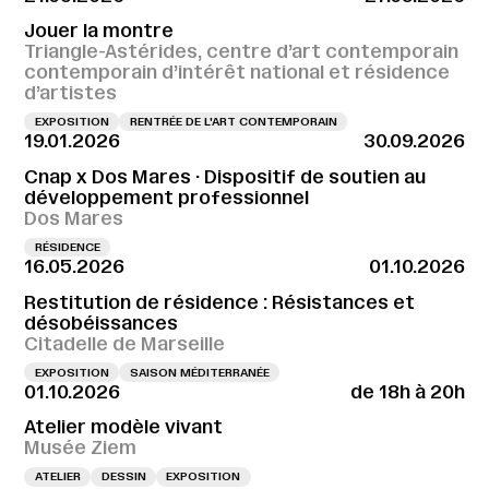
Jouer la montre
Triangle-Astérides, centre d’art contemporain
contemporain d’intérêt national et résidence
d’artistes
EXPOSITION
RENTRÉE DE L'ART CONTEMPORAIN
19.01.2026
30.09.2026
Cnap x Dos Mares · Dispositif de soutien au
développement professionnel
Dos Mares
RÉSIDENCE
16.05.2026
01.10.2026
Restitution de résidence : Résistances et
désobéissances
Citadelle de Marseille
EXPOSITION
SAISON MÉDITERRANÉE
01.10.2026
de 18h à 20h
Atelier modèle vivant
Musée Ziem
ATELIER
DESSIN
EXPOSITION