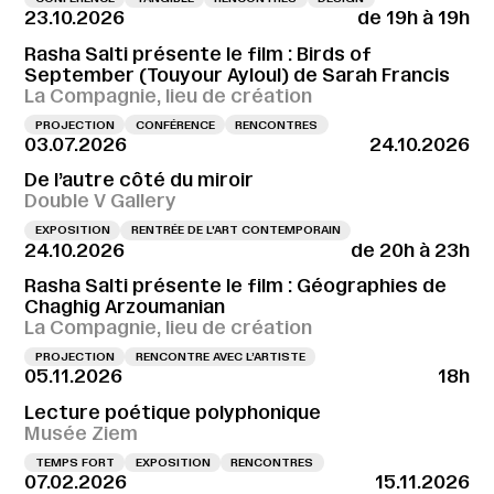
23.10.2026
de 19h à 19h
Rasha Salti présente le film : Birds of
September (Touyour Ayloul) de Sarah Francis
La Compagnie, lieu de création
PROJECTION
CONFÉRENCE
RENCONTRES
03.07.2026
24.10.2026
De l’autre côté du miroir
Double V Gallery
EXPOSITION
RENTRÉE DE L'ART CONTEMPORAIN
24.10.2026
de 20h à 23h
Rasha Salti présente le film : Géographies de
Chaghig Arzoumanian
La Compagnie, lieu de création
PROJECTION
RENCONTRE AVEC L’ARTISTE
05.11.2026
18h
Lecture poétique polyphonique
Musée Ziem
TEMPS FORT
EXPOSITION
RENCONTRES
07.02.2026
15.11.2026