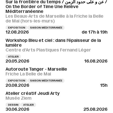
Sur la frontière du temps / عن و على حدود الزمن /
On the Border of Time Une Relève
Méditerranéenne
Les Beaux-Arts de Marseille à la Friche la Belle
de Mai (hors-les-murs)
EXPOSITION
SAISON MÉDITERRANÉE
12.08.2026
de 17h à 19h
Workshop Bleu et ciel : dans l’épaisseur de la
lumière
Centre d’Arts Plastiques Fernand Léger
ATELIER
20.05.2026
16.08.2026
Autoroute Tanger - Marseille
Friche La Belle de Mai
EXPOSITION
SAISON MÉDITERRANÉE
20.08.2026
15h
Atelier créatif Jeudi Arty
Musée Ziem
DESSIN
ATELIER
30.06.2026
25.08.2026