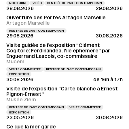
NOCTURNE
VIDÉO
RENTRÉE DE L'ART CONTEMPORAIN
28.08.2026
29.08.2026
Ouverture des Portes Artagon Marseille
Artagon Marseille
RENTRÉE DE L'ART CONTEMPORAIN
29.08.2026
30.08.2026
Visite guidée de l’exposition “Clément
Cogitore: Ferdinandea, l’île éphémère” par
Enguerrand Lascols, co-commissaire
Mucem
VISITE COMMENTÉE
RENTRÉE DE L'ART CONTEMPORAIN
EXPOSITION
30.08.2026
de 16h à 17h
Visite de l’exposition “Carte blanche à Ernest
Pignon-Ernest”
Musée Ziem
RENTRÉE DE L'ART CONTEMPORAIN
VISITE COMMENTÉE
EXPOSITION
23.05.2026
30.08.2026
Ce que la mer garde