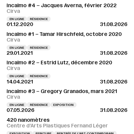
Incalmo #4 – Jacques Averna, février 2022
Cirva
EN LIGNE
RÉSIDENCE
01.12.2020
31.08.2026
Incalmo #1 – Tamar Hirschfeld, octobre 2020
Cirva
EN LIGNE
RÉSIDENCE
29.01.2021
31.08.2026
Incalmo #2 – Estrid Lutz, décembre 2020
Cirva
EN LIGNE
RÉSIDENCE
14.04.2021
31.08.2026
Incalmo #3 – Gregory Granados, mars 2021
Cirva
EN LIGNE
RÉSIDENCE
EXPOSITION
07.05.2026
31.08.2026
420 nanomètres
Centre d’Arts Plastiques Fernand Léger
EXPOSITION
PEINTURE
RENTRÉE DE L'ART CONTEMPORAIN