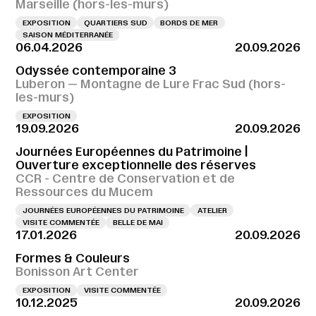
Marseille (hors-les-murs)
EXPOSITION
QUARTIERS SUD
BORDS DE MER
SAISON MÉDITERRANÉE
06.04.2026
20.09.2026
Odyssée contemporaine 3
Luberon — Montagne de Lure Frac Sud (hors-
les-murs)
EXPOSITION
19.09.2026
20.09.2026
Journées Européennes du Patrimoine |
Ouverture exceptionnelle des réserves
CCR - Centre de Conservation et de
Ressources du Mucem
JOURNÉES EUROPÉENNES DU PATRIMOINE
ATELIER
VISITE COMMENTÉE
BELLE DE MAI
17.01.2026
20.09.2026
Formes & Couleurs
Bonisson Art Center
EXPOSITION
VISITE COMMENTÉE
10.12.2025
20.09.2026