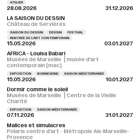
ATELIER
28.08.2026
31.12.2026
LA SAISON DU DESSIN
Château de Servières
SAISON DU DESSIN
DESSIN
FESTIVAL
RENTRÉE DE L'ART CONTEMPORAIN
15.05.2026
03.01.2027
AFRICA - Louisa Babari
Musées de Marseille ⎪musée d’art
contemporain [mac]
EXPOSITION
BONNEVEINE
SAISON MÉDITERRANÉE
15.05.2026
10.01.2027
Dormir comme le soleil
Musées de Marseille ⎪Centre de la Vieille
Charité
EXPOSITION
SAISON MÉDITERRANÉE
07.11.2026
31.01.2027
Malices et simulacres
Polaris centre d’art - Métropole Aix-Marseille-
Provence