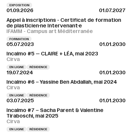
EXPOSITION
01.09.2026
01.07.2027
Appel à inscriptions - Certificat de formation
de plasticien·ne Intervenant·e
IFAMM - Campus art Méditerranée
FORMATION
05.07.2023
01.01.2030
Incalmo #5 — CLAIRE + LÉA, mai 2023
Cirva
EN LIGNE
RÉSIDENCE
19.07.2024
01.01.2030
Incalmo #6 – Yassine Ben Abdallah, mai 2024
Cirva
EN LIGNE
RÉSIDENCE
03.07.2025
01.01.2030
Incalmo #7 – Sacha Parent & Valentine
Tiraboschi, mai 2025
Cirva
EN LIGNE
RÉSIDENCE