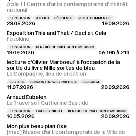
3 bis f | Centre d’arts contemporains d’intérêt
national
EXPOSITION
ATELIER
RÉSIDENCE
VISITE COMMENTÉE
29.08.2026
19.09.2026
Exposition This and That / Ceci et Cela
Fotokino
EXPOSITION
RENTRÉE DE L'ART CONTEMPORAIN
19.09.2026
de 19h à 21h
lecture d’Olivier Marboeuf à l’occasion de la
sortie du livre Mille sortes de bleu
La Compagnie, lieu de création
LECTURE
RENCONTRE AVEC L’ARTISTE
BELSUNCE
11.07.2026
20.09.2026
Arnaud Eubelen
La Traverse | Catherine Bastide
EXPOSITION
GALLERY NIGHT
RENTRÉE DE L'ART CONTEMPORAIN
16.05.2026
20.09.2026
Mon plus beau plan fixe
[mac] Musee d’art contemporain de la Ville de