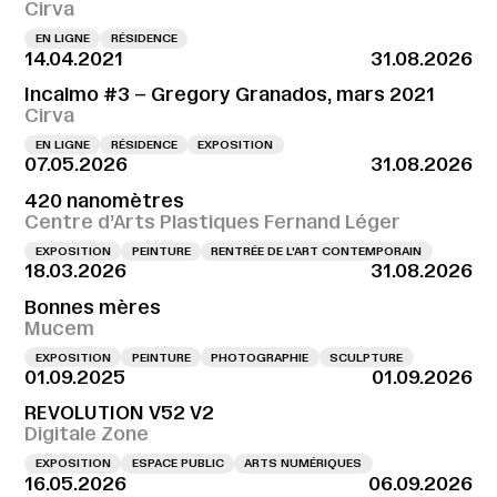
Cirva
EN LIGNE
RÉSIDENCE
14.04.2021
31.08.2026
Incalmo #3 – Gregory Granados, mars 2021
Cirva
EN LIGNE
RÉSIDENCE
EXPOSITION
07.05.2026
31.08.2026
420 nanomètres
Centre d’Arts Plastiques Fernand Léger
EXPOSITION
PEINTURE
RENTRÉE DE L'ART CONTEMPORAIN
18.03.2026
31.08.2026
Bonnes mères
Mucem
EXPOSITION
PEINTURE
PHOTOGRAPHIE
SCULPTURE
01.09.2025
01.09.2026
REVOLUTION V52 V2
Digitale Zone
EXPOSITION
ESPACE PUBLIC
ARTS NUMÉRIQUES
16.05.2026
06.09.2026