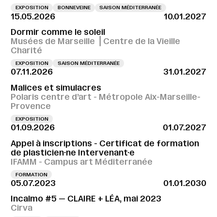
EXPOSITION
BONNEVEINE
SAISON MÉDITERRANÉE
15.05.2026
10.01.2027
Dormir comme le soleil
Musées de Marseille ⎪Centre de la Vieille
Charité
EXPOSITION
SAISON MÉDITERRANÉE
07.11.2026
31.01.2027
Malices et simulacres
Polaris centre d’art - Métropole Aix-Marseille-
Provence
EXPOSITION
01.09.2026
01.07.2027
Appel à inscriptions - Certificat de formation
de plasticien·ne Intervenant·e
IFAMM - Campus art Méditerranée
FORMATION
05.07.2023
01.01.2030
Incalmo #5 — CLAIRE + LÉA, mai 2023
Cirva