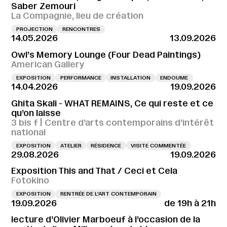
Saber Zemouri
La Compagnie, lieu de création
PROJECTION
RENCONTRES
14.05.2026
13.09.2026
Owl’s Memory Lounge (Four Dead Paintings)
American Gallery
EXPOSITION
PERFORMANCE
INSTALLATION
ENDOUME
14.04.2026
19.09.2026
Ghita Skali - WHAT REMAINS, Ce qui reste et ce
qu’on laisse
3 bis f | Centre d’arts contemporains d’intérêt
national
EXPOSITION
ATELIER
RÉSIDENCE
VISITE COMMENTÉE
29.08.2026
19.09.2026
Exposition This and That / Ceci et Cela
Fotokino
EXPOSITION
RENTRÉE DE L'ART CONTEMPORAIN
19.09.2026
de 19h à 21h
lecture d’Olivier Marboeuf à l’occasion de la