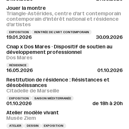
Jouer la montre
Triangle-Astérides, centre d’art contemporain
contemporain d’intérêt national et résidence
d’artistes
EXPOSITION
RENTRÉE DE L'ART CONTEMPORAIN
19.01.2026
30.09.2026
Cnap x Dos Mares · Dispositif de soutien au
développement professionnel
Dos Mares
RÉSIDENCE
16.05.2026
01.10.2026
Restitution de résidence : Résistances et
désobéissances
Citadelle de Marseille
EXPOSITION
SAISON MÉDITERRANÉE
01.10.2026
de 18h à 20h
Atelier modèle vivant
Musée Ziem
ATELIER
DESSIN
EXPOSITION