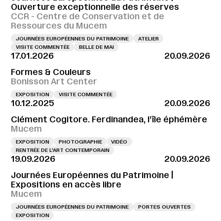
Ouverture exceptionnelle des réserves
CCR - Centre de Conservation et de
Ressources du Mucem
JOURNÉES EUROPÉENNES DU PATRIMOINE
ATELIER
VISITE COMMENTÉE
BELLE DE MAI
17.01.2026
20.09.2026
Formes & Couleurs
Bonisson Art Center
EXPOSITION
VISITE COMMENTÉE
10.12.2025
20.09.2026
Clément Cogitore. Ferdinandea, l’île éphémère
Mucem
EXPOSITION
PHOTOGRAPHIE
VIDÉO
RENTRÉE DE L'ART CONTEMPORAIN
19.09.2026
20.09.2026
Journées Européennes du Patrimoine |
Expositions en accès libre
Mucem
JOURNÉES EUROPÉENNES DU PATRIMOINE
PORTES OUVERTES
EXPOSITION