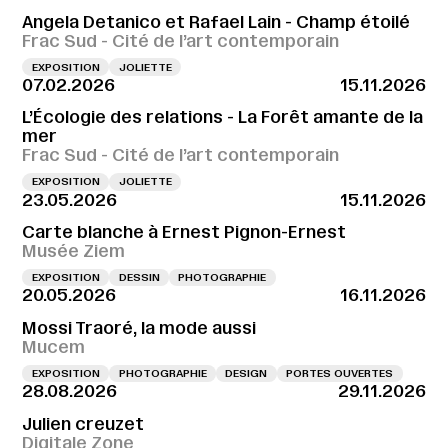
Angela Detanico et Rafael Lain - Champ étoilé
Frac Sud - Cité de l’art contemporain
EXPOSITION
JOLIETTE
07.02.2026
15.11.2026
L’Écologie des relations - La Forêt amante de la
mer
Frac Sud - Cité de l’art contemporain
EXPOSITION
JOLIETTE
23.05.2026
15.11.2026
Carte blanche à Ernest Pignon-Ernest
Musée Ziem
EXPOSITION
DESSIN
PHOTOGRAPHIE
20.05.2026
16.11.2026
Mossi Traoré, la mode aussi
Mucem
EXPOSITION
PHOTOGRAPHIE
DESIGN
PORTES OUVERTES
28.08.2026
29.11.2026
Julien creuzet
Digitale Zone