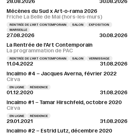
28.08.2026
30.08.2026
Mécènes du Sud x Art-o-rama 2026
Friche La Belle de Mai (hors-les-murs)
RENTRÉE DE L'ART CONTEMPORAIN
SALON
EXPOSITION
MARSEILLE
27.08.2026
30.08.2026
La Rentrée de l’Art Contemporain
La programmation de PAC
RENTRÉE DE L'ART CONTEMPORAIN
SALON
VERNISSAGE
11.04.2022
31.08.2026
Incalmo #4 – Jacques Averna, février 2022
Cirva
EN LIGNE
RÉSIDENCE
01.12.2020
31.08.2026
Incalmo #1 – Tamar Hirschfeld, octobre 2020
Cirva
EN LIGNE
RÉSIDENCE
29.01.2021
31.08.2026
Incalmo #2 – Estrid Lutz, décembre 2020