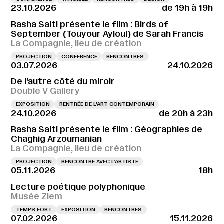
23.10.2026
de 19h à 19h
Rasha Salti présente le film : Birds of
September (Touyour Ayloul) de Sarah Francis
La Compagnie, lieu de création
PROJECTION
CONFÉRENCE
RENCONTRES
03.07.2026
24.10.2026
De l’autre côté du miroir
Double V Gallery
EXPOSITION
RENTRÉE DE L'ART CONTEMPORAIN
24.10.2026
de 20h à 23h
Rasha Salti présente le film : Géographies de
Chaghig Arzoumanian
La Compagnie, lieu de création
PROJECTION
RENCONTRE AVEC L’ARTISTE
05.11.2026
18h
Lecture poétique polyphonique
Musée Ziem
TEMPS FORT
EXPOSITION
RENCONTRES
07.02.2026
15.11.2026