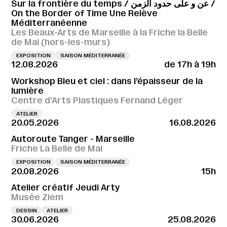
Sur la frontière du temps / عن و على حدود الزمن /
On the Border of Time Une Relève
Méditerranéenne
Les Beaux-Arts de Marseille à la Friche la Belle
de Mai (hors-les-murs)
EXPOSITION
SAISON MÉDITERRANÉE
12.08.2026
de 17h à 19h
Workshop Bleu et ciel : dans l’épaisseur de la
lumière
Centre d’Arts Plastiques Fernand Léger
ATELIER
20.05.2026
16.08.2026
Autoroute Tanger - Marseille
Friche La Belle de Mai
EXPOSITION
SAISON MÉDITERRANÉE
20.08.2026
15h
Atelier créatif Jeudi Arty
Musée Ziem
DESSIN
ATELIER
30.06.2026
25.08.2026