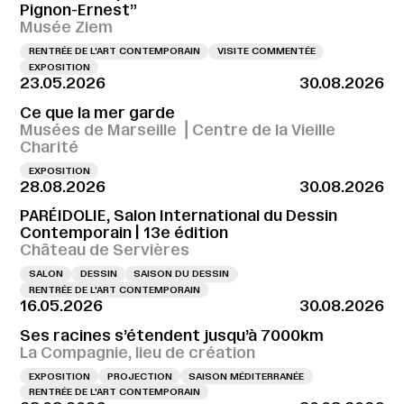
Pignon-Ernest”
Musée Ziem
RENTRÉE DE L'ART CONTEMPORAIN
VISITE COMMENTÉE
EXPOSITION
23.05.2026
30.08.2026
Ce que la mer garde
Musées de Marseille ⎪Centre de la Vieille
Charité
EXPOSITION
28.08.2026
30.08.2026
PARÉIDOLIE, Salon International du Dessin
Contemporain | 13e édition
Château de Servières
SALON
DESSIN
SAISON DU DESSIN
RENTRÉE DE L'ART CONTEMPORAIN
16.05.2026
30.08.2026
Ses racines s’étendent jusqu’à 7000km
La Compagnie, lieu de création
EXPOSITION
PROJECTION
SAISON MÉDITERRANÉE
RENTRÉE DE L'ART CONTEMPORAIN