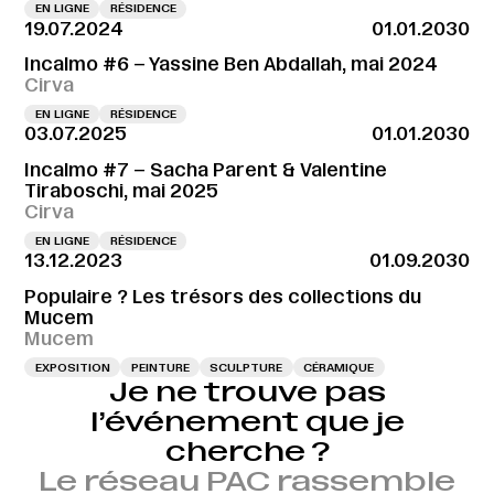
EN LIGNE
RÉSIDENCE
19.07.2024
01.01.2030
Incalmo #6 – Yassine Ben Abdallah, mai 2024
Cirva
EN LIGNE
RÉSIDENCE
03.07.2025
01.01.2030
Incalmo #7 – Sacha Parent & Valentine
Tiraboschi, mai 2025
Cirva
EN LIGNE
RÉSIDENCE
13.12.2023
01.09.2030
Populaire ? Les trésors des collections du
Mucem
Mucem
EXPOSITION
PEINTURE
SCULPTURE
CÉRAMIQUE
Je ne trouve pas
l’événement que je
cherche ?
Le réseau PAC rassemble