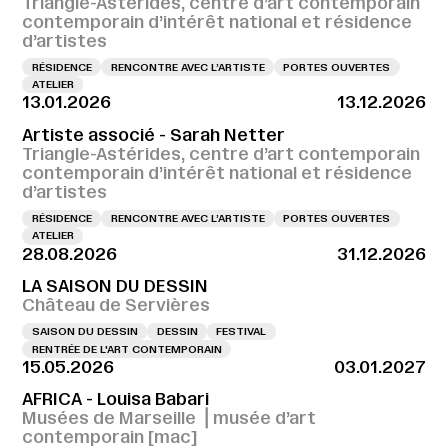
Triangle-Astérides, centre d’art contemporain
contemporain d’intérêt national et résidence
d’artistes
RÉSIDENCE
RENCONTRE AVEC L’ARTISTE
PORTES OUVERTES
ATELIER
13.01.2026
13.12.2026
Artiste associé - Sarah Netter
Triangle-Astérides, centre d’art contemporain
contemporain d’intérêt national et résidence
d’artistes
RÉSIDENCE
RENCONTRE AVEC L’ARTISTE
PORTES OUVERTES
ATELIER
28.08.2026
31.12.2026
LA SAISON DU DESSIN
Château de Servières
SAISON DU DESSIN
DESSIN
FESTIVAL
RENTRÉE DE L'ART CONTEMPORAIN
15.05.2026
03.01.2027
AFRICA - Louisa Babari
Musées de Marseille ⎪musée d’art
contemporain [mac]