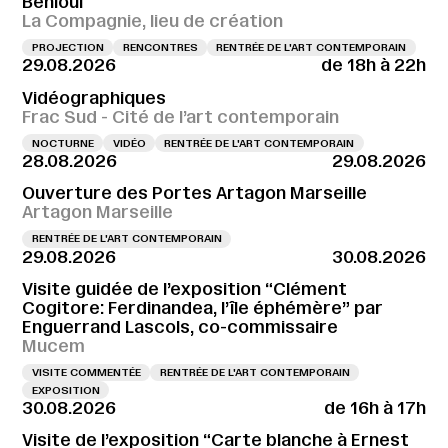
Behloul
La Compagnie, lieu de création
PROJECTION
RENCONTRES
RENTRÉE DE L'ART CONTEMPORAIN
29.08.2026
de 18h à 22h
Vidéographiques
Frac Sud - Cité de l’art contemporain
NOCTURNE
VIDÉO
RENTRÉE DE L'ART CONTEMPORAIN
28.08.2026
29.08.2026
Ouverture des Portes Artagon Marseille
Artagon Marseille
RENTRÉE DE L'ART CONTEMPORAIN
29.08.2026
30.08.2026
Visite guidée de l’exposition “Clément
Cogitore: Ferdinandea, l’île éphémère” par
Enguerrand Lascols, co-commissaire
Mucem
VISITE COMMENTÉE
RENTRÉE DE L'ART CONTEMPORAIN
EXPOSITION
30.08.2026
de 16h à 17h
Visite de l’exposition “Carte blanche à Ernest