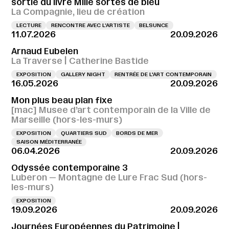
sortie du livre Mille sortes de bleu
La Compagnie, lieu de création
LECTURE
RENCONTRE AVEC L’ARTISTE
BELSUNCE
11.07.2026
20.09.2026
Arnaud Eubelen
La Traverse | Catherine Bastide
EXPOSITION
GALLERY NIGHT
RENTRÉE DE L'ART CONTEMPORAIN
16.05.2026
20.09.2026
Mon plus beau plan fixe
[mac] Musee d’art contemporain de la Ville de
Marseille (hors-les-murs)
EXPOSITION
QUARTIERS SUD
BORDS DE MER
SAISON MÉDITERRANÉE
06.04.2026
20.09.2026
Odyssée contemporaine 3
Luberon — Montagne de Lure Frac Sud (hors-
les-murs)
EXPOSITION
19.09.2026
20.09.2026
Journées Européennes du Patrimoine |