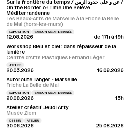
Sur la frontière du temps / عن و على حدود الزمن /
On the Border of Time Une Relève
Méditerranéenne
Les Beaux-Arts de Marseille à la Friche la Belle
de Mai (hors-les-murs)
EXPOSITION
SAISON MÉDITERRANÉE
12.08.2026
de 17h à 19h
Workshop Bleu et ciel : dans l’épaisseur de la
lumière
Centre d’Arts Plastiques Fernand Léger
ATELIER
20.05.2026
16.08.2026
Autoroute Tanger - Marseille
Friche La Belle de Mai
EXPOSITION
SAISON MÉDITERRANÉE
20.08.2026
15h
Atelier créatif Jeudi Arty
Musée Ziem
DESSIN
ATELIER
30.06.2026
25.08.2026