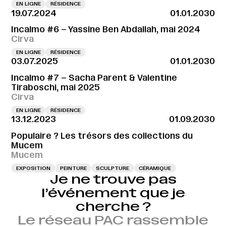
EN LIGNE
RÉSIDENCE
19.07.2024
01.01.2030
Incalmo #6 – Yassine Ben Abdallah, mai 2024
Cirva
EN LIGNE
RÉSIDENCE
03.07.2025
01.01.2030
Incalmo #7 – Sacha Parent & Valentine
Tiraboschi, mai 2025
Cirva
EN LIGNE
RÉSIDENCE
13.12.2023
01.09.2030
Populaire ? Les trésors des collections du
Mucem
Mucem
EXPOSITION
PEINTURE
SCULPTURE
CÉRAMIQUE
Je ne trouve pas
l’événement que je
cherche ?
Le réseau PAC rassemble