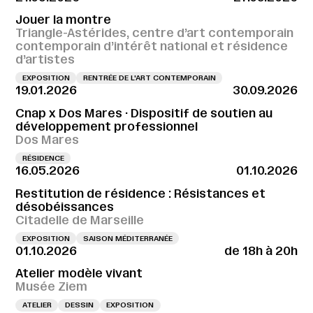
Jouer la montre
Triangle-Astérides, centre d’art contemporain
contemporain d’intérêt national et résidence
d’artistes
EXPOSITION
RENTRÉE DE L'ART CONTEMPORAIN
19.01.2026
30.09.2026
Cnap x Dos Mares · Dispositif de soutien au
développement professionnel
Dos Mares
RÉSIDENCE
16.05.2026
01.10.2026
Restitution de résidence : Résistances et
désobéissances
Citadelle de Marseille
EXPOSITION
SAISON MÉDITERRANÉE
01.10.2026
de 18h à 20h
Atelier modèle vivant
Musée Ziem
ATELIER
DESSIN
EXPOSITION