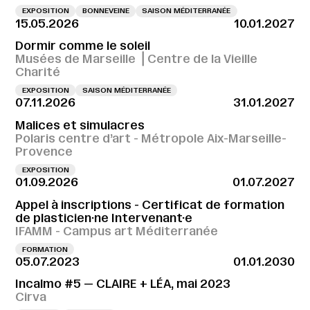
EXPOSITION
BONNEVEINE
SAISON MÉDITERRANÉE
15.05.2026
10.01.2027
Dormir comme le soleil
Musées de Marseille ⎪Centre de la Vieille
Charité
EXPOSITION
SAISON MÉDITERRANÉE
07.11.2026
31.01.2027
Malices et simulacres
Polaris centre d’art - Métropole Aix-Marseille-
Provence
EXPOSITION
01.09.2026
01.07.2027
Appel à inscriptions - Certificat de formation
de plasticien·ne Intervenant·e
IFAMM - Campus art Méditerranée
FORMATION
05.07.2023
01.01.2030
Incalmo #5 — CLAIRE + LÉA, mai 2023
Cirva