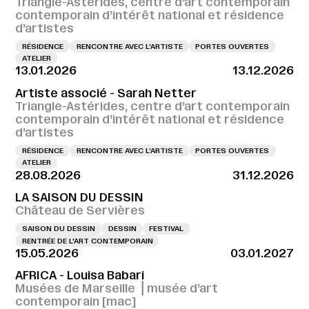
Triangle-Astérides, centre d’art contemporain
contemporain d’intérêt national et résidence
d’artistes
RÉSIDENCE
RENCONTRE AVEC L’ARTISTE
PORTES OUVERTES
ATELIER
13.01.2026
13.12.2026
Artiste associé - Sarah Netter
Triangle-Astérides, centre d’art contemporain
contemporain d’intérêt national et résidence
d’artistes
RÉSIDENCE
RENCONTRE AVEC L’ARTISTE
PORTES OUVERTES
ATELIER
28.08.2026
31.12.2026
LA SAISON DU DESSIN
Château de Servières
SAISON DU DESSIN
DESSIN
FESTIVAL
RENTRÉE DE L'ART CONTEMPORAIN
15.05.2026
03.01.2027
AFRICA - Louisa Babari
Musées de Marseille ⎪musée d’art
contemporain [mac]