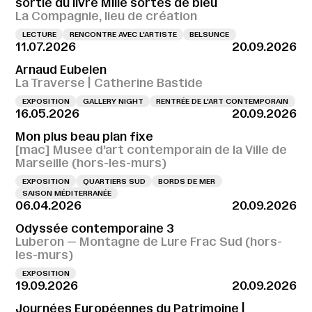
sortie du livre Mille sortes de bleu
La Compagnie, lieu de création
LECTURE
RENCONTRE AVEC L’ARTISTE
BELSUNCE
11.07.2026
20.09.2026
Arnaud Eubelen
La Traverse | Catherine Bastide
EXPOSITION
GALLERY NIGHT
RENTRÉE DE L'ART CONTEMPORAIN
16.05.2026
20.09.2026
Mon plus beau plan fixe
[mac] Musee d’art contemporain de la Ville de
Marseille (hors-les-murs)
EXPOSITION
QUARTIERS SUD
BORDS DE MER
SAISON MÉDITERRANÉE
06.04.2026
20.09.2026
Odyssée contemporaine 3
Luberon — Montagne de Lure Frac Sud (hors-
les-murs)
EXPOSITION
19.09.2026
20.09.2026
Journées Européennes du Patrimoine |