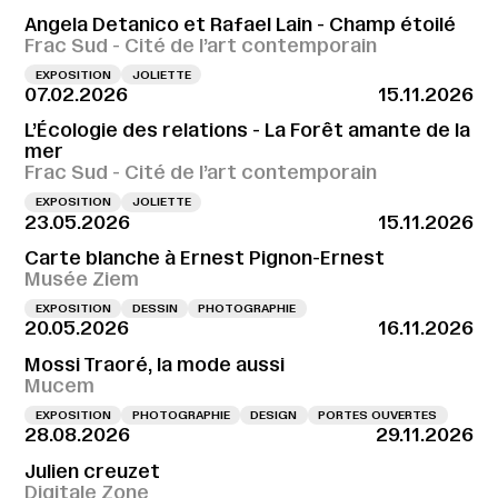
Angela Detanico et Rafael Lain - Champ étoilé
Frac Sud - Cité de l’art contemporain
EXPOSITION
JOLIETTE
07.02.2026
15.11.2026
L’Écologie des relations - La Forêt amante de la
mer
Frac Sud - Cité de l’art contemporain
EXPOSITION
JOLIETTE
23.05.2026
15.11.2026
Carte blanche à Ernest Pignon-Ernest
Musée Ziem
EXPOSITION
DESSIN
PHOTOGRAPHIE
20.05.2026
16.11.2026
Mossi Traoré, la mode aussi
Mucem
EXPOSITION
PHOTOGRAPHIE
DESIGN
PORTES OUVERTES
28.08.2026
29.11.2026
Julien creuzet
Digitale Zone