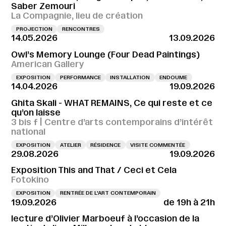
Saber Zemouri
La Compagnie, lieu de création
PROJECTION
RENCONTRES
14.05.2026
13.09.2026
Owl’s Memory Lounge (Four Dead Paintings)
American Gallery
EXPOSITION
PERFORMANCE
INSTALLATION
ENDOUME
14.04.2026
19.09.2026
Ghita Skali - WHAT REMAINS, Ce qui reste et ce
qu’on laisse
3 bis f | Centre d’arts contemporains d’intérêt
national
EXPOSITION
ATELIER
RÉSIDENCE
VISITE COMMENTÉE
29.08.2026
19.09.2026
Exposition This and That / Ceci et Cela
Fotokino
EXPOSITION
RENTRÉE DE L'ART CONTEMPORAIN
19.09.2026
de 19h à 21h
lecture d’Olivier Marboeuf à l’occasion de la