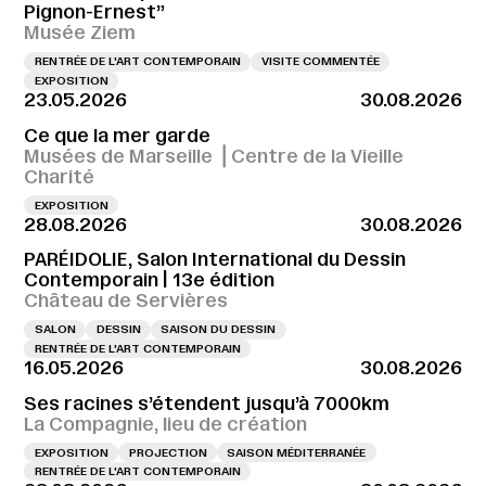
Pignon-Ernest”
Musée Ziem
RENTRÉE DE L'ART CONTEMPORAIN
VISITE COMMENTÉE
EXPOSITION
23.05.2026
30.08.2026
Ce que la mer garde
Musées de Marseille ⎪Centre de la Vieille
Charité
EXPOSITION
28.08.2026
30.08.2026
PARÉIDOLIE, Salon International du Dessin
Contemporain | 13e édition
Château de Servières
SALON
DESSIN
SAISON DU DESSIN
RENTRÉE DE L'ART CONTEMPORAIN
16.05.2026
30.08.2026
Ses racines s’étendent jusqu’à 7000km
La Compagnie, lieu de création
EXPOSITION
PROJECTION
SAISON MÉDITERRANÉE
RENTRÉE DE L'ART CONTEMPORAIN