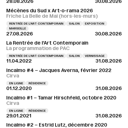
28.08.2026
30.08.2026
Mécènes du Sud x Art-o-rama 2026
Friche La Belle de Mai (hors-les-murs)
RENTRÉE DE L'ART CONTEMPORAIN
SALON
EXPOSITION
MARSEILLE
27.08.2026
30.08.2026
La Rentrée de l’Art Contemporain
La programmation de PAC
RENTRÉE DE L'ART CONTEMPORAIN
SALON
VERNISSAGE
11.04.2022
31.08.2026
Incalmo #4 – Jacques Averna, février 2022
Cirva
EN LIGNE
RÉSIDENCE
01.12.2020
31.08.2026
Incalmo #1 – Tamar Hirschfeld, octobre 2020
Cirva
EN LIGNE
RÉSIDENCE
29.01.2021
31.08.2026
Incalmo #2 – Estrid Lutz, décembre 2020