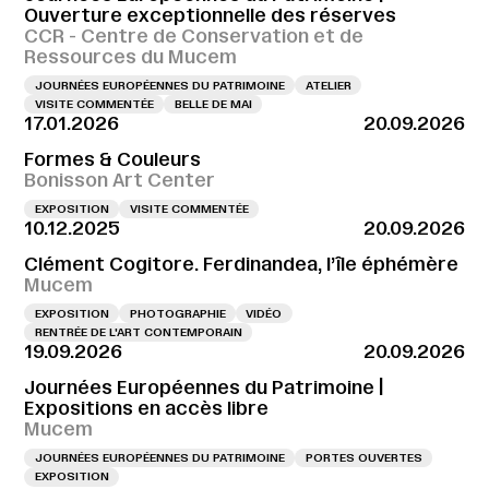
Ouverture exceptionnelle des réserves
CCR - Centre de Conservation et de
Ressources du Mucem
JOURNÉES EUROPÉENNES DU PATRIMOINE
ATELIER
VISITE COMMENTÉE
BELLE DE MAI
17.01.2026
20.09.2026
Formes & Couleurs
Bonisson Art Center
EXPOSITION
VISITE COMMENTÉE
10.12.2025
20.09.2026
Clément Cogitore. Ferdinandea, l’île éphémère
Mucem
EXPOSITION
PHOTOGRAPHIE
VIDÉO
RENTRÉE DE L'ART CONTEMPORAIN
19.09.2026
20.09.2026
Journées Européennes du Patrimoine |
Expositions en accès libre
Mucem
JOURNÉES EUROPÉENNES DU PATRIMOINE
PORTES OUVERTES
EXPOSITION