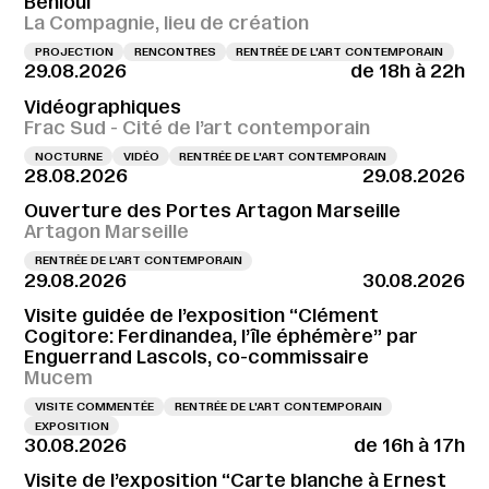
Behloul
La Compagnie, lieu de création
PROJECTION
RENCONTRES
RENTRÉE DE L'ART CONTEMPORAIN
29.08.2026
de 18h à 22h
Vidéographiques
Frac Sud - Cité de l’art contemporain
NOCTURNE
VIDÉO
RENTRÉE DE L'ART CONTEMPORAIN
28.08.2026
29.08.2026
Ouverture des Portes Artagon Marseille
Artagon Marseille
RENTRÉE DE L'ART CONTEMPORAIN
29.08.2026
30.08.2026
Visite guidée de l’exposition “Clément
Cogitore: Ferdinandea, l’île éphémère” par
Enguerrand Lascols, co-commissaire
Mucem
VISITE COMMENTÉE
RENTRÉE DE L'ART CONTEMPORAIN
EXPOSITION
30.08.2026
de 16h à 17h
Visite de l’exposition “Carte blanche à Ernest