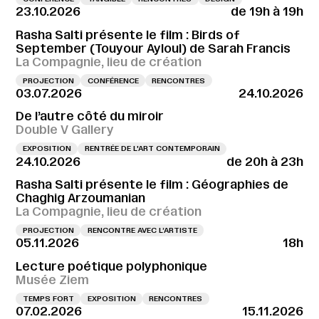
23.10.2026
de 19h à 19h
Rasha Salti présente le film : Birds of
September (Touyour Ayloul) de Sarah Francis
La Compagnie, lieu de création
PROJECTION
CONFÉRENCE
RENCONTRES
03.07.2026
24.10.2026
De l’autre côté du miroir
Double V Gallery
EXPOSITION
RENTRÉE DE L'ART CONTEMPORAIN
24.10.2026
de 20h à 23h
Rasha Salti présente le film : Géographies de
Chaghig Arzoumanian
La Compagnie, lieu de création
PROJECTION
RENCONTRE AVEC L’ARTISTE
05.11.2026
18h
Lecture poétique polyphonique
Musée Ziem
TEMPS FORT
EXPOSITION
RENCONTRES
07.02.2026
15.11.2026