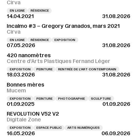
Cirva
EN LIGNE
RÉSIDENCE
14.04.2021
31.08.2026
Incalmo #3 – Gregory Granados, mars 2021
Cirva
EN LIGNE
RÉSIDENCE
EXPOSITION
07.05.2026
31.08.2026
420 nanomètres
Centre d’Arts Plastiques Fernand Léger
EXPOSITION
PEINTURE
RENTRÉE DE L'ART CONTEMPORAIN
18.03.2026
31.08.2026
Bonnes mères
Mucem
EXPOSITION
PEINTURE
PHOTOGRAPHIE
SCULPTURE
01.09.2025
01.09.2026
REVOLUTION V52 V2
Digitale Zone
EXPOSITION
ESPACE PUBLIC
ARTS NUMÉRIQUES
16.05.2026
06.09.2026