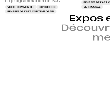
La programmation de PAC
RENTRÉE DE L'ART
VERNISSAGE
VISITE COMMENTÉE
EXPOSITION
RENTRÉE DE L'ART CONTEMPORAIN
Expos 
Découvr
mem