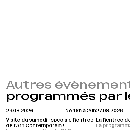
Autres évènemen
programmés par l
29.08.2026
de 16h à 20h
27.08.2026
Visite du samedi · spéciale Rentrée
La Rentrée d
de l’Art Contemporain !
La programma