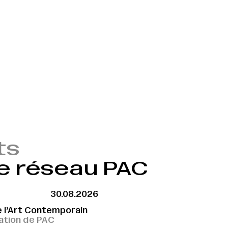
ts
e réseau PAC
30.08.2026
e l’Art Contemporain
tion de PAC