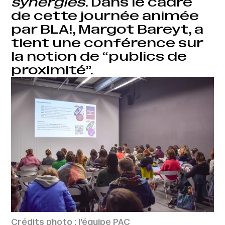
synergies
. Dans le cadre
de cette journée animée
par BLA!, Margot Bareyt, a
tient une conférence sur
la notion de “publics de
proximité”.
Crédits photo : l’équipe PAC