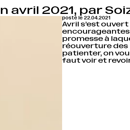
n avril 2021, par Soi
posté le 22.04.2021
Avril s’est ouver
encourageantes, 
promesse à laquel
réouverture des
patienter, on vo
faut voir et rev